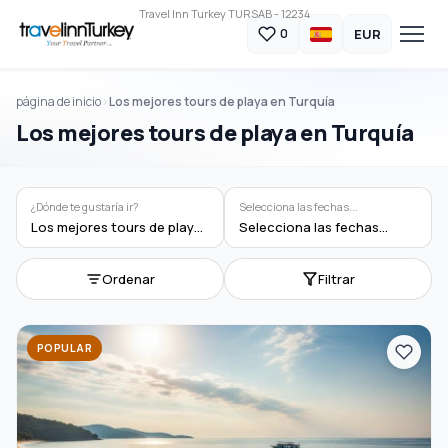
Travel Inn Turkey TURSAB - 12234
EUR
0
página de inicio
Los mejores tours de playa en Turquía
Los mejores tours de playa en Turquía
¿Dónde te gustaría ir?
Selecciona las fechas...
Los mejores tours de playa en Turquía
Selecciona las fechas...
Ordenar
Filtrar
POPULAR