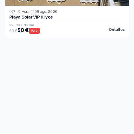
7 - 8 Hora
09 ago. 2026
Playa Solar VIP Kilyos
PRECIO INICIAL
50 €
Detalles
60 €
%17