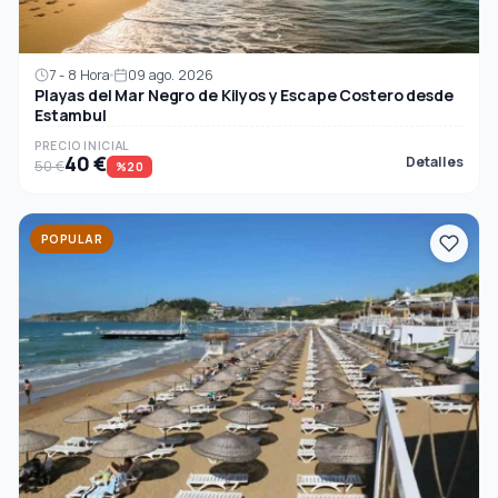
7 - 8 Hora
09 ago. 2026
Playas del Mar Negro de Kilyos y Escape Costero desde
Estambul
PRECIO INICIAL
40 €
Detalles
50 €
%20
POPULAR