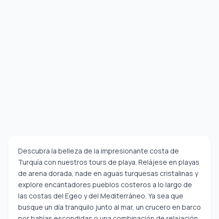
Descubra la belleza de la impresionante costa de
Turquía con nuestros tours de playa. Relájese en playas
de arena dorada, nade en aguas turquesas cristalinas y
explore encantadores pueblos costeros a lo largo de
las costas del Egeo y del Mediterráneo. Ya sea que
busque un día tranquilo junto al mar, un crucero en barco
por bahías escondidas o una combinación de relajación