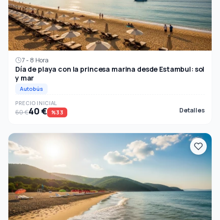
7 - 8 Hora
Día de playa con la princesa marina desde Estambul: sol
y mar
Autobús
PRECIO INICIAL
40 €
Detalles
60 €
%33