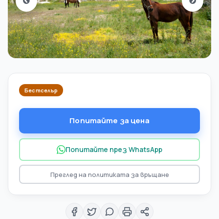
Бестселър
Попитайте за цена
Попитайте през WhatsApp
Преглед на политиката за връщане