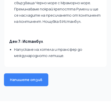
свързваща Черно море с Мраморно море.
Преминаваме покрай крепостта Румели и ще
се насладите на пресичането от континент
на континент. Нощувка в Истанбул.
Ден 7: Истанбул
Напускане на хотела и трансфер до
международното летище.
Напишете отзив