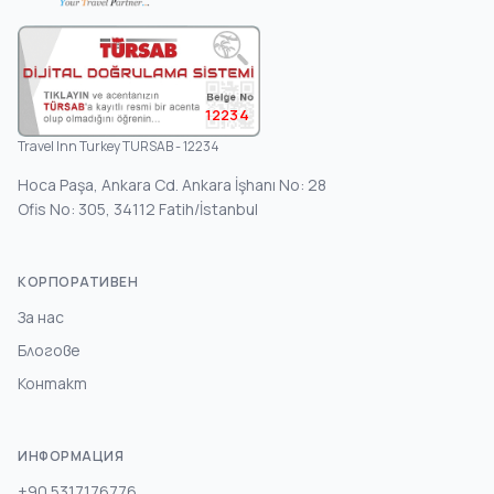
12234
Travel Inn Turkey TURSAB - 12234
Hoca Paşa, Ankara Cd. Ankara İşhanı No: 28
Ofis No: 305, 34112 Fatih/İstanbul
КОРПОРАТИВЕН
За нас
Блогове
Контакт
ИНФОРМАЦИЯ
+90 5317176776