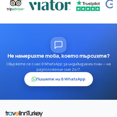
Не намерихте това, което търсихте?
Свържете се с нас в WhatsApp за индивидуален план — на
разположение сме 24/7.
Пишете ни в WhatsApp