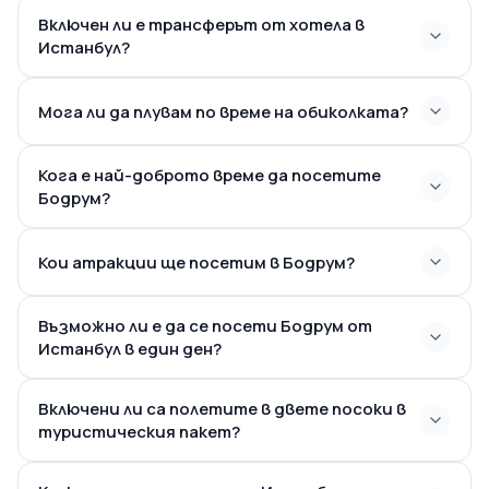
Включен ли е трансферът от хотела в
Истанбул?
Мога ли да плувам по време на обиколката?
Кога е най-доброто време да посетите
Бодрум?
Кои атракции ще посетим в Бодрум?
Възможно ли е да се посети Бодрум от
Истанбул в един ден?
Включени ли са полетите в двете посоки в
туристическия пакет?