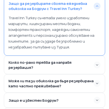
Защо да резервирате своята ежедневна
обиколка на Бодрум с Travel Inn Turkey?
Travel Inn Turkey съчетава умело изработени
маршрути, лицензирани местни водачи,
комфортен транспорт, надеждни самолетни
arrangements и персонализирано обслужване на
клиентите, за да създаде безпроблемно и
незабравимо пътуване из Турция.
Колко по-рано трябва да направя
резервация?
Може ли тази обиколка да бъде резервирана
като частно преживяване?
Защо е известен Бодрум?