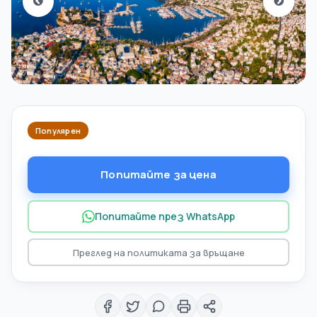
Популярен
Попитайте за цена
Попитайте през WhatsApp
Преглед на политиката за връщане