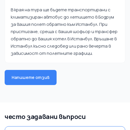
В края на тура ще бъдете транспортирани с
климатизиран автобус до летището в Бодрум
за вашия полет обратно към Истанбул. При
пристигане, среща с вашия шофьор и трансфер
обратно до вашия хотел в Истанбул. Връщане в
Истанбул късно следобед или рано вечерта в
зависимост от полетните графици.
Напишете отзив
често задавани въпроси