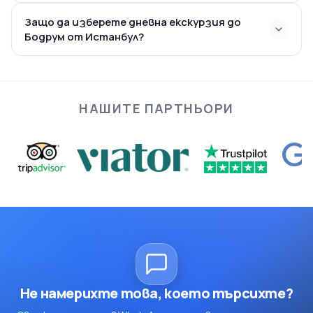
Защо да изберете дневна екскурзия до
Бодрум от Истанбул?
НАШИТЕ ПАРТНЬОРИ
Не намерихте това, което търсихте?