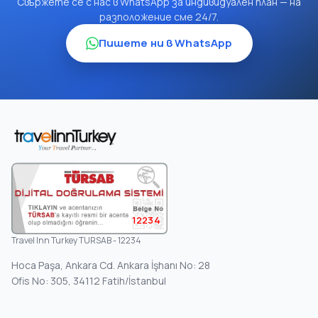
Свържете се с нас в WhatsApp за индивидуален план — на
разположение сме 24/7.
Пишете ни в WhatsApp
12234
Travel Inn Turkey TURSAB - 12234
Hoca Paşa, Ankara Cd. Ankara İşhanı No: 28
Ofis No: 305, 34112 Fatih/İstanbul