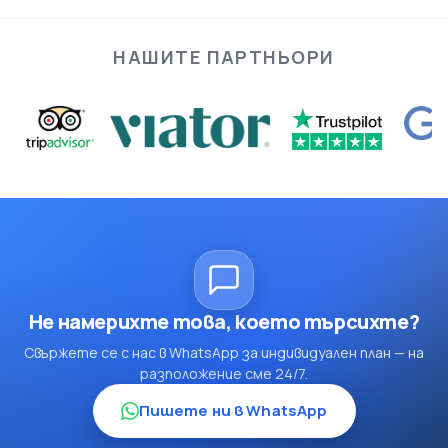
НАШИТЕ ПАРТНЬОРИ
Не намерихте това, което търсихте?
Свържете се с нас в WhatsApp за индивидуален план — на
разположение сме 24/7.
Пишете ни в WhatsApp