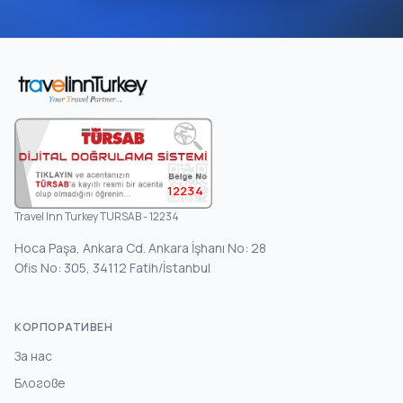
12234
Travel Inn Turkey TURSAB - 12234
Hoca Paşa, Ankara Cd. Ankara İşhanı No: 28
Ofis No: 305, 34112 Fatih/İstanbul
КОРПОРАТИВЕН
За нас
Блогове