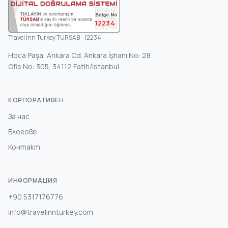
12234
Travel Inn Turkey TURSAB - 12234
Hoca Paşa, Ankara Cd. Ankara İşhanı No: 28
Ofis No: 305, 34112 Fatih/İstanbul
КОРПОРАТИВЕН
За нас
Блогове
Контакт
ИНФОРМАЦИЯ
+90 5317176776
info@travelinnturkey.com