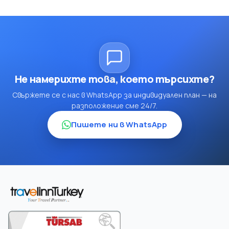
Не намерихте това, което търсихте?
Свържете се с нас в WhatsApp за индивидуален план — на
разположение сме 24/7.
Пишете ни в WhatsApp