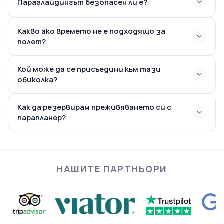
Парaглайдингът безопасен ли е?
Какво ако времето не е подходящо за
полет?
Кой може да се присъедини към тази
обиколка?
Как да резервирам преживяването си с
парапланер?
НАШИТЕ ПАРТНЬОРИ