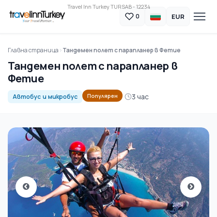
Travel Inn Turkey TURSAB - 12234
EUR
0
Главна страница
Тандемен полет с парапланер в Фетие
Тандемен полет с парапланер в
Фетие
3 час
Популярен
Автобус и микробус