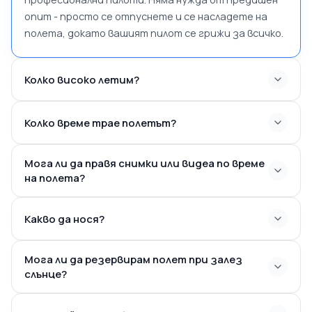
опит - просто се отпуснете и се насладете на
полета, докато вашият пилот се грижи за всичко.
Колко високо летим?
Колко време трае полетът?
Мога ли да правя снимки или видеа по време
на полета?
Какво да нося?
Мога ли да резервирам полет при залез
слънце?