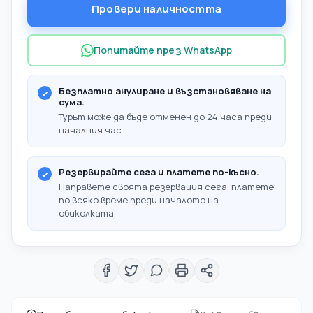
Провери наличността
Попитайте през WhatsApp
Безплатно анулиране и възстановяване на
сума.
Турът може да бъде отменен до 24 часа преди
началния час.
Резервирайте сега и платете по-късно.
Направете своята резервация сега, платете
по всяко време преди началото на
обиколката.