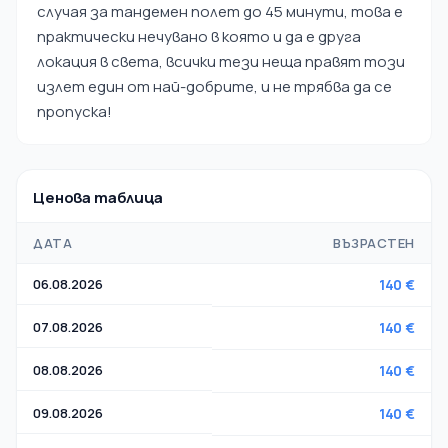
случая за тандемен полет до 45 минути, това е
практически нечувано в която и да е друга
локация в света, всички тези неща правят този
излет един от най-добрите, и не трябва да се
пропуска!
Ценова таблица
ДАТА
ВЪЗРАСТЕН
06.08.2026
140 €
07.08.2026
140 €
08.08.2026
140 €
09.08.2026
140 €