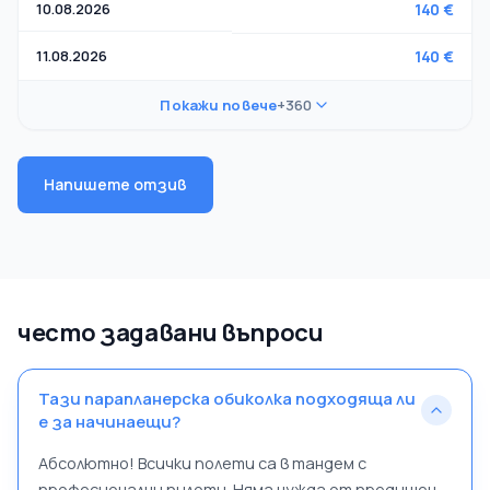
10.08.2026
140 €
11.08.2026
140 €
Покажи повече
+360
Напишете отзив
често задавани въпроси
Тази парапланерска обиколка подходяща ли
е за начинаещи?
Абсолютно! Всички полети са в тандем с
професионални пилоти. Няма нужда от предишен