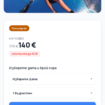
Популярен
НА ЧОВЕК
140 €
170 €
отстъпка до %18
Изберете дата и брой хора
Изберете Дата
1 Възрастен