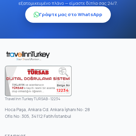
εξατομικευμένο πλάνο — είμαστε δίπλα σας 24/7.
Γράψτε μας στο WhatsApp
12234
Travel Inn Turkey TURSAB - 12234
Hoca Paşa, Ankara Cd. Ankara İşhanı No: 28
Ofis No: 305, 34112 Fatih/İstanbul