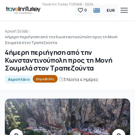
Travel Inn Turkey TURSAB - 12234
EUR
0
Αρχική Σελίδα
4ήμερη περιήγηση από την Κωνσταντινούπολη προς τη Μονή
Σουμελά στον Τραπεζούντα
4ήμερη περιήγηση από την
Κωνσταντινούπολη προς τη Μονή
Σουμελά στον Τραπεζούντα
3 Νύχτα 4 Ημέρες
Δημοφιλής
Αεροπλάνο