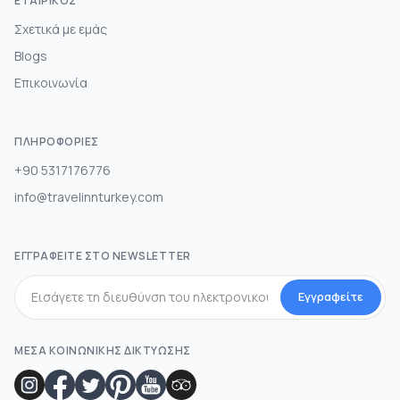
ΕΤΑΙΡΙΚΌΣ
Σχετικά με εμάς
Blogs
Επικοινωνία
ΠΛΗΡΟΦΟΡΊΕΣ
+90 5317176776
info@travelinnturkey.com
ΕΓΓΡΑΦΕΊΤΕ ΣΤΟ NEWSLETTER
Εγγραφείτε
ΜΕΣΑ ΚΟΙΝΩΝΙΚΗΣ ΔΙΚΤΥΩΣΗΣ