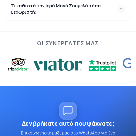
Τι καθιστά την Ιερά Μονή Σουμελά τόσο
ξεχωριστή;
ΟΙ ΣΥΝΕΡΓΆΤΕΣ ΜΑΣ
Δεν βρήκατε αυτό που ψάχνατε;
Επικοινωνήστε μαζί μας στο WhatsApp για ένα