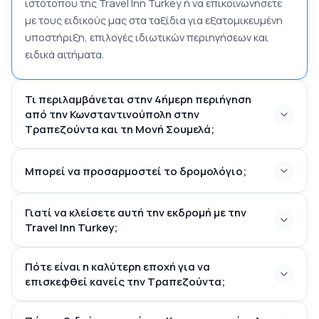
ιστότοπου της Travel Inn Turkey ή να επικοινωνήσετε
με τους ειδικούς μας στα ταξίδια για εξατομικευμένη
υποστήριξη, επιλογές ιδιωτικών περιηγήσεων και
ειδικά αιτήματα.
Τι περιλαμβάνεται στην 4ήμερη περιήγηση
από την Κωνσταντινούπολη στην
Τραπεζούντα και τη Μονή Σουμελά;
Μπορεί να προσαρμοστεί το δρομολόγιο;
Γιατί να κλείσετε αυτή την εκδρομή με την
Travel Inn Turkey;
Πότε είναι η καλύτερη εποχή για να
επισκεφθεί κανείς την Τραπεζούντα;