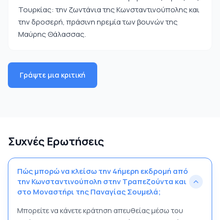
Τουρκίας: την ζωντάνια της Κωνσταντινούπολης και
την δροσερή, πράσινη ηρεμία των βουνών της
Μαύρης Θάλασσας.
Γράψτε μια κριτική
Συχνές Ερωτήσεις
Πώς μπορώ να κλείσω την 4ήμερη εκδρομή από
την Κωνσταντινούπολη στην Τραπεζούντα και
στο Μοναστήρι της Παναγίας Σουμελά;
Μπορείτε να κάνετε κράτηση απευθείας μέσω του