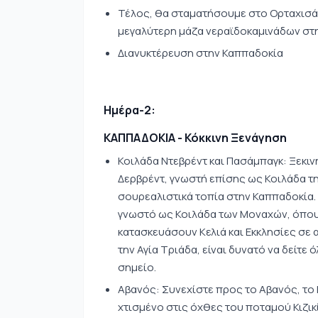
Τέλος, θα σταματήσουμε στο Ορταχισάρ
μεγαλύτερη μάζα νεραϊδοκαμινάδων στ
Διανυκτέρευση στην Καππαδοκία
Ημέρα-2:
ΚΑΠΠΑΔΟΚΙΑ - Κόκκινη Ξενάγηση
Κοιλάδα Ντεβρέντ και Πασάμπαγκ: Ξεκιν
Δερβρέντ, γνωστή επίσης ως Κοιλάδα τη
σουρεαλιστικά τοπία στην Καππαδοκία.
γνωστό ως Κοιλάδα των Μοναχών, όπου 
κατασκευάσουν Κελιά και Εκκλησίες σε 
την Αγία Τριάδα, είναι δυνατό να δείτε
σημείο.
Αβανός: Συνεχίστε προς το Αβανός, το 
χτισμένο στις όχθες του ποταμού Κιζικ