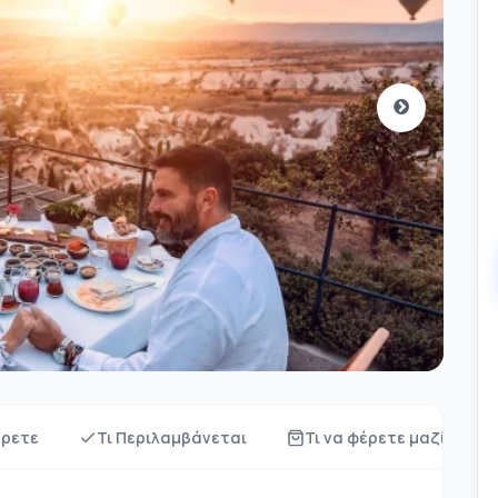
έρετε
Τι Περιλαμβάνεται
Τι να φέρετε μαζί σας;