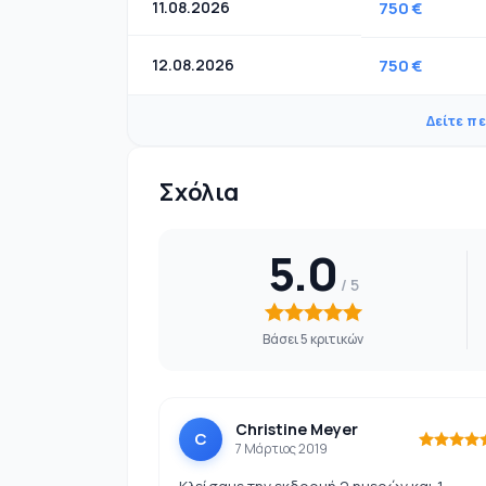
11.08.2026
750 €
12.08.2026
750 €
Δείτε π
Σχόλια
5.0
Βάσει 5 κριτικών
Christine Meyer
C
7 Μάρτιος 2019