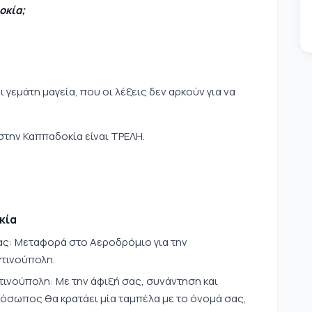
οκία;
!
 γεμάτη μαγεία, που οι λέξεις δεν αρκούν για να
 στην Καππαδοκία είναι ΤΡΕΛΗ.
κία
ς: Μεταφορά στο Αεροδρόμιο για την
τινούπολη.
νούπολη: Με την άφιξή σας, συνάντηση και
όσωπος θα κρατάει μία ταμπέλα με το όνομά σας,