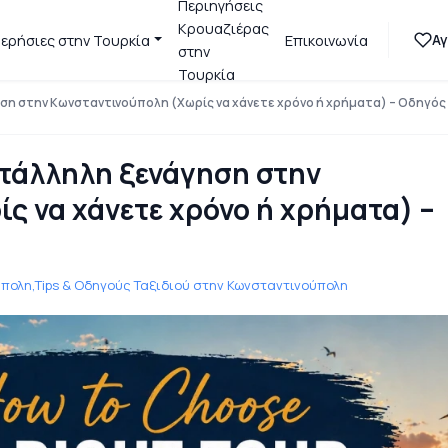
Περιηγήσεις
Κρουαζιέρας
Α
ερήσιες στην Τουρκία
Επικοινωνία
στην
Τουρκία
ηση στην Κωνσταντινούπολη (Χωρίς να χάνετε χρόνο ή χρήματα) – Οδηγός
ατάλληλη ξενάγηση στην
ς να χάνετε χρόνο ή χρήματα) –
πολη,
Τips & Οδηγούς Ταξιδιού στην Κωνσταντινούπολη