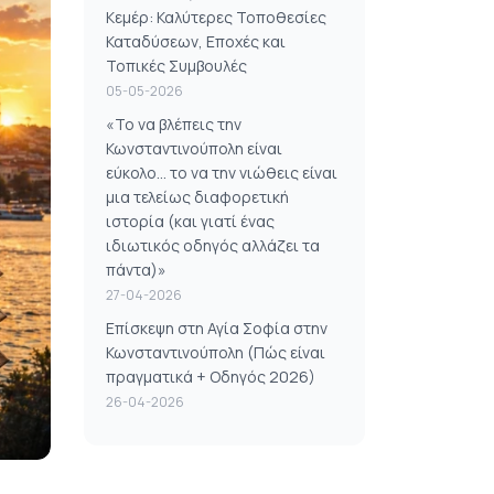
Κεμέρ: Καλύτερες Τοποθεσίες
Καταδύσεων, Εποχές και
Τοπικές Συμβουλές
05-05-2026
«Το να βλέπεις την
Κωνσταντινούπολη είναι
εύκολο... το να την νιώθεις είναι
μια τελείως διαφορετική
ιστορία (και γιατί ένας
ιδιωτικός οδηγός αλλάζει τα
πάντα)»
27-04-2026
Επίσκεψη στη Αγία Σοφία στην
Κωνσταντινούπολη (Πώς είναι
πραγματικά + Οδηγός 2026)
26-04-2026