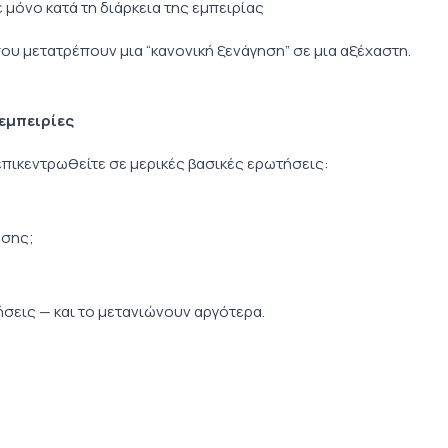
μόνο κατά τη διάρκεια της εμπειρίας
που μετατρέπουν μια “κανονική ξενάγηση” σε μια αξέχαστη.
εμπειρίες
 επικεντρωθείτε σε μερικές βασικές ερωτήσεις:
ησης;
σεις — και το μετανιώνουν αργότερα.
.