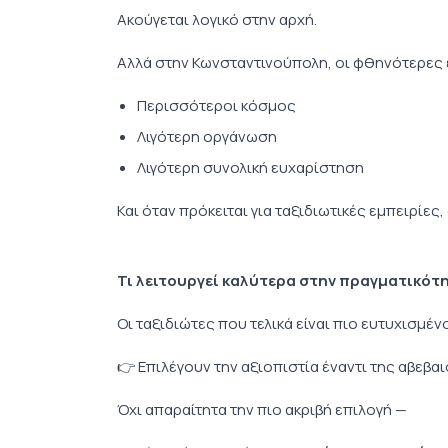
Ακούγεται λογικό στην αρχή.
Αλλά στην Κωνσταντινούπολη, οι φθηνότερες 
Περισσότεροι κόσμος
Λιγότερη οργάνωση
Λιγότερη συνολική ευχαρίστηση
Και όταν πρόκειται για ταξιδιωτικές εμπειρίες,
Τι λειτουργεί καλύτερα στην πραγματικότ
Οι ταξιδιώτες που τελικά είναι πιο ευτυχισμέ
👉 Επιλέγουν την αξιοπιστία έναντι της αβεβαι
Όχι απαραίτητα την πιο ακριβή επιλογή —