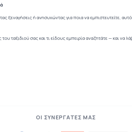
κά
ας ξεναγήσεις ή ανησυχώντας για ποια να εμπιστευτείτε, αυτό 
του ταξιδιού σας και τι είδους εμπειρία αναζητάτε — και να λά
ΟΙ ΣΥΝΕΡΓΆΤΕΣ ΜΑΣ