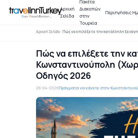
Πακέτα
Αρχική
Διακοπών
Περιηγήσεις Ημ
Σελίδα
στην
Τουρκία
Αρχική Σελίδα
Πώς να επιλέξετε την κατάλληλη ξενάγ
Πώς να επιλέξετε την κ
Κωνσταντινούπολη (Χωρί
Οδηγός 2026
26-04-2026
Πράγματα να κάνετε στην Κωνσταντινού