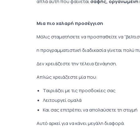
απλά αυτή που φαίνεται
σαφής, οργανωμένη 
Μια πιο χαλαρή προσέγγιση
Μόλις σταματήσετε να προσπαθείτε να “βελτισ
η προγραμματιστική διαδικασία γίνεται πολύ πι
Δεν χρειάζεστε την τέλεια ξενάγηση.
Απλώς χρειάζεστε μία που:
Ταιριάζει με τις προσδοκίες σας
Λειτουργεί ομαλά
Και σας επιτρέπει να απολαύσετε τη στιγμή
Αυτό αρκεί για να κάνει μεγάλη διαφορά.