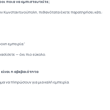
ροι ποια να εμπιστευτείτε;
την Κωνσταντινούπολη, πιθανότατα έχετε παρατηρήσει κάτι:
οχη εμπειρία.”
φασίσετε — όχι πιο εύκολο.
 είναι η αβεβαιότητα
μα να πληρώσουν για μια καλή εμπειρία.