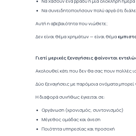
Να χάσουν ένα βράδυ ή μια ολόκληρη ημέρα
Να συνειδητοποιήσουν πολύ αργά ότι διάλε
Αυτή η αβεβαιότητα που νιώθετε;
Δεν είναι θέμα χρημάτων — είναι θέμα
εμπιστ
Γιατί μερικές ξεναγήσεις φαίνονται εντελ
Ακολουθεί κάτι που δεν θα σας πουν πολλές ι
Δύο ξεναγήσεις με παρόμοια ονόματα μπορεί ν
Η διαφορά συνήθως έγκειται σε:
Οργάνωση (χρονισμός, συντονισμός)
Μέγεθος ομάδας και άνεση
Ποιότητα υπηρεσίας και προσοχή