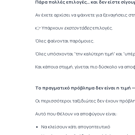
Πάρα πολλές επιλογές… και δεν είστε σίγου
Αν έχετε αρχίσει να ψάχνετε για ξεναγήσεις σ
👉 Υπάρχουν
εκατοντάδες
επιλογές.
Όλες φαίνονται παρόμοιες.
Όλες υπόσχονται “την καλύτερη τιμή” και “υπέρ
Και κάποια στιγμή, γίνεται πιο δύσκολο να απο
Το πραγματικό πρόβλημα δεν είναι η τιμή —
Οι περισσότεροι ταξιδιώτες δεν έχουν πρόβλη
Αυτό που θέλουν να αποφύγουν είναι:
Να κλείσουν κάτι απογοητευτικό