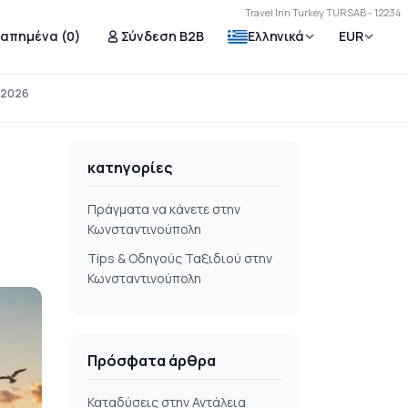
Travel Inn Turkey TURSAB - 12234
γαπημένα (
0
)
Σύνδεση B2B
Ελληνικά
EUR
 2026
κατηγορίες
Πράγματα να κάνετε στην
Κωνσταντινούπολη
Τips & Οδηγούς Ταξιδιού στην
Κωνσταντινούπολη
Πρόσφατα άρθρα
Καταδύσεις στην Αντάλεια