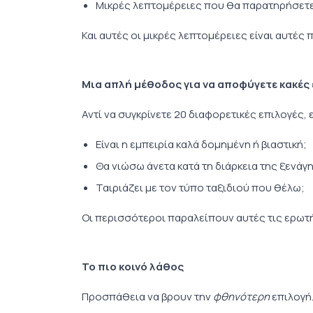
Μικρές λεπτομέρειες που θα παρατηρήσετε 
Και αυτές οι μικρές λεπτομέρειες είναι αυτές 
Μια απλή μέθοδος για να αποφύγετε κακές 
Αντί να συγκρίνετε 20 διαφορετικές επιλογές,
Είναι η εμπειρία καλά δομημένη ή βιαστική;
Θα νιώσω άνετα κατά τη διάρκεια της ξενάγ
Ταιριάζει με τον τύπο ταξιδιού που θέλω;
Οι περισσότεροι παραλείπουν αυτές τις ερωτή
Το πιο κοινό λάθος
Προσπάθεια να βρουν την
φθηνότερη
επιλογή