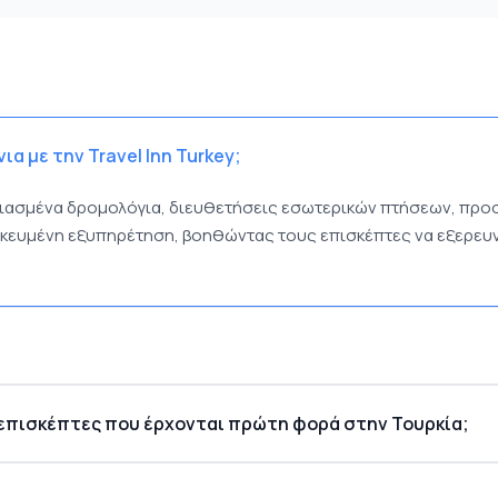
ια με την Travel Inn Turkey;
εδιασμένα δρομολόγια, διευθετήσεις εσωτερικών πτήσεων, προσ
ικευμένη εξυπηρέτηση, βοηθώντας τους επισκέπτες να εξερευ
α επισκέπτες που έρχονται πρώτη φορά στην Τουρκία;