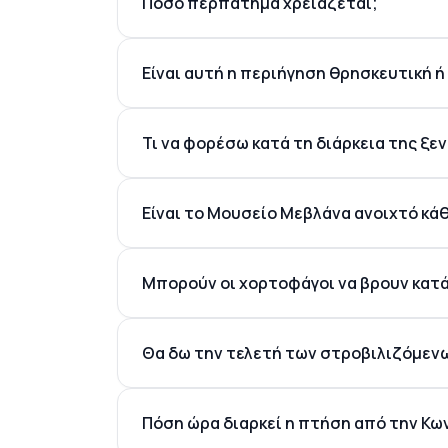
Πόσο περπάτημα χρειάζεται;
Είναι αυτή η περιήγηση θρησκευτική ή
πολιτιστική 
Τι να φορέσω κατά τη διάρκεια της ξε
Είναι το Μουσείο Μεβλάνα ανοιχτό κάθ
Μπορούν οι χορτοφάγοι να βρουν κατά
Θα δω την τελετή των στροβιλιζόμεν
Πόση ώρα διαρκεί η πτήση από την Κω