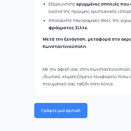
Εξερευνήστε
κρυμμένες σπηλιές που 
εικόνα της πρώιμης χριστιανικής ιστορ
Απολαύστε πανοραμικές θέες της γύρω
φράγματος Σίλλε.
Μετά την ξενάγηση, μεταφορά στο αερο
Κωνσταντινούπολη.
Με την άφιξή σας στην Κωνσταντινούπολη,
ιδιωτικό, κλιματιζόμενο λεωφορείο πίσω
πνευματικό σας ταξίδι στην Κόνια.
Γράψτε μια κριτική