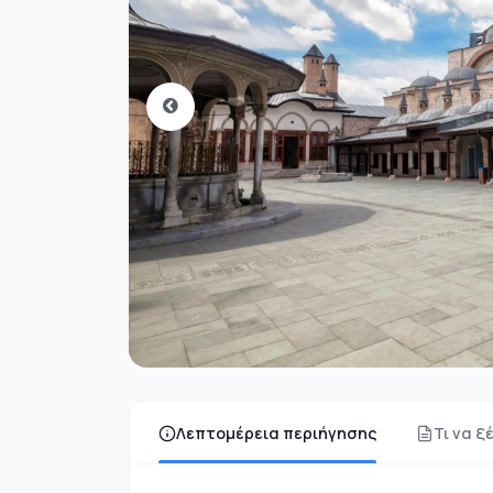
Λεπτομέρεια περιήγησης
Τι να ξ