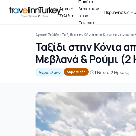
Πακέτα
Αρχική
Διακοπών
Περιηγήσεις Ημ
Σελίδα
στην
Τουρκία
Αρχική Σελίδα
Ταξίδι στην Κόνια από Κωνσταντινούπολ
Ταξίδι στην Κόνια α
Μεβλανά & Ρούμι (2
1 Νύχτα 2 Ημέρες
Δημοφιλής
Αεροπλάνο