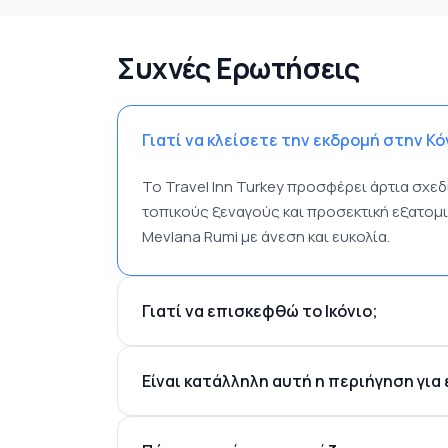
Συχνές Ερωτήσεις
Γιατί να κλείσετε την εκδρομή στην Κόν
Το Travel Inn Turkey προσφέρει άρτια σχ
τοπικούς ξεναγούς και προσεκτική εξατομ
Mevlana Rumi με άνεση και ευκολία.
Γιατί να επισκεφθώ το Ικόνιο;
Είναι κατάλληλη αυτή η περιήγηση γι