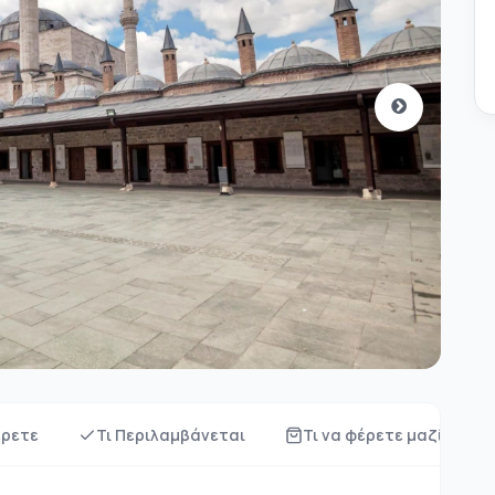
έρετε
Τι Περιλαμβάνεται
Τι να φέρετε μαζί σας;