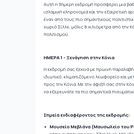
Αυτή η 3ήμερη εκδρομή προσφέρει μια βαθ
ισλαμική κληρονομιά και την εξαιρετική α
έναν από τους πιο σημαντικούς πολιτιστι
χωριό Σίλλε, μόλις 8 χιλιόμετρα από την Κ
πολιτισμού.
ΗΜΕΡΑ 1 - Ξενάγηση στην Κόνια
Η εκδρομή σας ξεκινά με πρωινή παραλαβ
ιδιωτικό, κλιματιζόμενο λεωφορείο και μ
προς την Κόνια. Με την άφιξή σας στην Κό
να εξερευνάτε τα πιο σημαντικά πνευματι
Σημεία ενδιαφέροντος της εκδρομής:
Μουσείο Μεβλάνα (Μαυσωλείο του Ρ