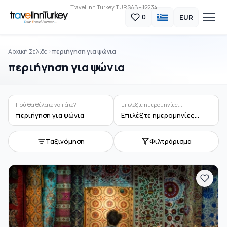
Travel Inn Turkey TURSAB - 12234
EUR
0
Αρχική Σελίδα
περιήγηση για ψώνια
περιήγηση για ψώνια
Πού θα θέλατε να πάτε?
Επιλέξτε ημερομηνίες...
περιήγηση για ψώνια
Επιλέξτε ημερομηνίες...
Ταξινόμηση
Φιλτράρισμα