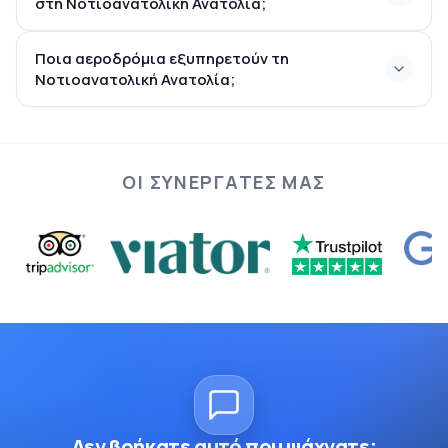
στη Νοτιοανατολική Ανατολία;
Ποια αεροδρόμια εξυπηρετούν τη
Νοτιοανατολική Ανατολία;
ΟΙ ΣΥΝΕΡΓΆΤΕΣ ΜΑΣ
Δεν βρήκατε αυτό που ψάχνατε;