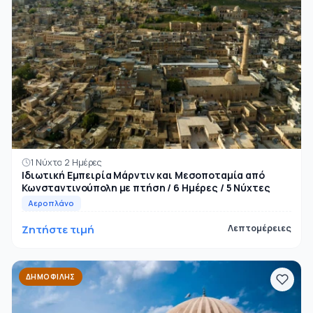
1 Νύχτα 2 Ημέρες
Ιδιωτική Εμπειρία Μάρντιν και Μεσοποταμία από
Κωνσταντινούπολη με πτήση / 6 Ημέρες / 5 Νύχτες
Αεροπλάνο
Ζητήστε τιμή
Λεπτομέρειες
ΔΗΜΟΦΙΛΉΣ