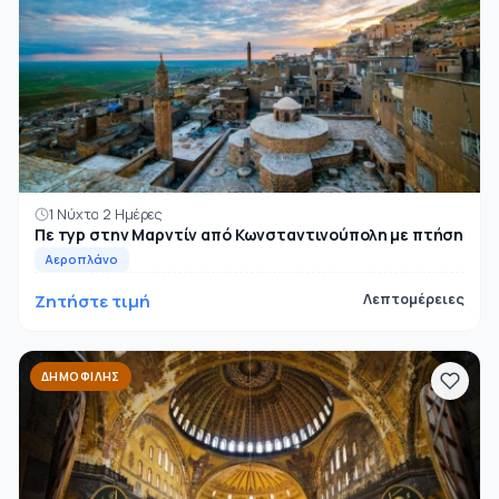
1 Νύχτα 2 Ημέρες
Πε тур στην Μαρντίν από Κωνσταντινούπολη με πτήση
Αεροπλάνο
Ζητήστε τιμή
Λεπτομέρειες
ΔΗΜΟΦΙΛΉΣ