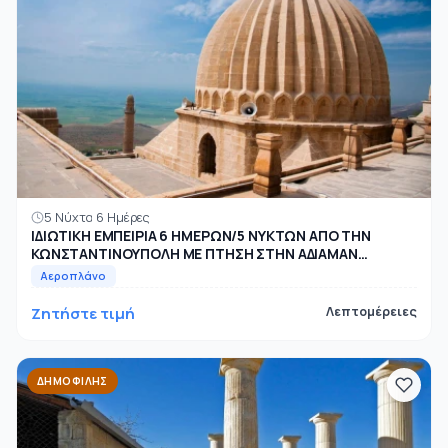
5 Νύχτα 6 Ημέρες
ΙΔΙΩΤΙΚΗ ΕΜΠΕΙΡΙΑ 6 ΗΜΕΡΩΝ/5 ΝΥΚΤΩΝ ΑΠΟ ΤΗΝ
ΚΩΝΣΤΑΝΤΙΝΟΥΠΟΛΗ ΜΕ ΠΤΗΣΗ ΣΤΗΝ ΑΔΙΑΜΑΝ
ΜΑΡΝΤΙΝ, ΜΕΣΟΠΟΤΑ...
Αεροπλάνο
Ζητήστε τιμή
Λεπτομέρειες
ΔΗΜΟΦΙΛΉΣ