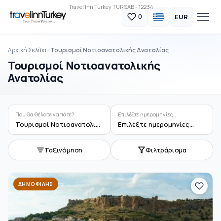
Travel Inn Turkey TURSAB - 12234
EUR
0
Αρχική Σελίδα
Τουρισμοί Νοτιοανατολικής Ανατολίας
Τουρισμοί Νοτιοανατολικής
Ανατολίας
Πού θα θέλατε να πάτε?
Επιλέξτε ημερομηνίες...
Τουρισμοί Νοτιοανατολικής Ανατολίας
Επιλέξτε ημερομηνίες...
Ταξινόμηση
Φιλτράρισμα
ΔΗΜΟΦΙΛΉΣ