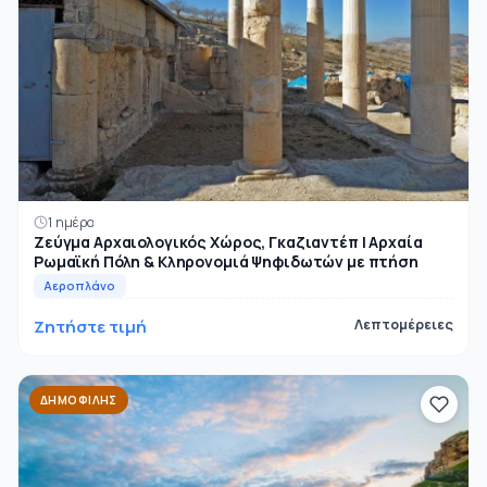
1 ημέρα
Ζεύγμα Αρχαιολογικός Χώρος, Γκαζιαντέπ | Αρχαία
Ρωμαϊκή Πόλη & Κληρονομιά Ψηφιδωτών με πτήση
Αεροπλάνο
Ζητήστε τιμή
Λεπτομέρειες
ΔΗΜΟΦΙΛΉΣ