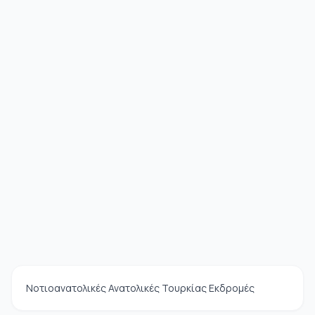
Νοτιοανατολικές Ανατολικές Τουρκίας Εκδρομές