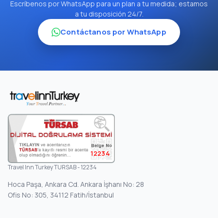
Escríbenos por WhatsApp para un plan a tu medida; estamos
a tu disposición 24/7.
Contáctanos por WhatsApp
12234
Travel Inn Turkey TURSAB - 12234
Hoca Paşa, Ankara Cd. Ankara İşhanı No: 28
Ofis No: 305, 34112 Fatih/İstanbul