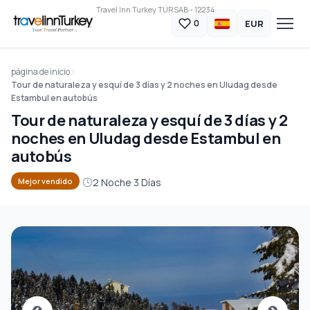
Travel Inn Turkey TURSAB - 12234
EUR
0
página de inicio
Tour de naturaleza y esquí de 3 días y 2 noches en Uludag desde
Estambul en autobús
Tour de naturaleza y esquí de 3 días y 2
noches en Uludag desde Estambul en
autobús
2 Noche 3 Días
Mejor vendido