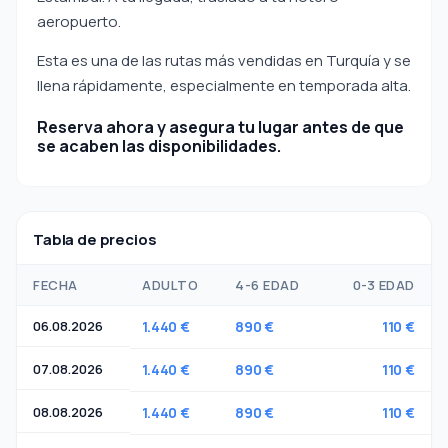
aeropuerto.
Esta es una de las rutas más vendidas en Turquía y se
llena rápidamente, especialmente en temporada alta.
Reserva ahora y asegura tu lugar antes de que
se acaben las disponibilidades.
Tabla de precios
FECHA
ADULTO
4-6 EDAD
0-3 EDAD
06.08.2026
1.440 €
890 €
110 €
07.08.2026
1.440 €
890 €
110 €
08.08.2026
1.440 €
890 €
110 €