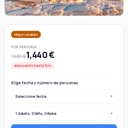
Mejor vendido
POR PERSONA
1,440 €
1,680 €
descuento hasta %14
Elige fecha y número de personas
Seleccione fecha
1 Adulto, 0 Niño, 0 Bebé