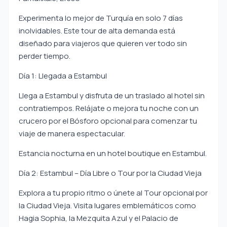
Experimenta lo mejor de Turquía en solo 7 días
inolvidables. Este tour de alta demanda está
diseñado para viajeros que quieren ver todo sin
perder tiempo.
Día 1: Llegada a Estambul
Llega a Estambul y disfruta de un traslado al hotel sin
contratiempos. Relájate o mejora tu noche con un
crucero por el Bósforo opcional para comenzar tu
viaje de manera espectacular.
Estancia nocturna en un hotel boutique en Estambul.
Día 2: Estambul – Día Libre o Tour por la Ciudad Vieja
Explora a tu propio ritmo o únete al Tour opcional por
la Ciudad Vieja. Visita lugares emblemáticos como
Hagia Sophia, la Mezquita Azul y el Palacio de