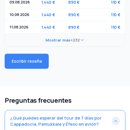
09.08.2026
1.440 €
890 €
110 €
10.08.2026
1.440 €
890 €
110 €
11.08.2026
1.440 €
890 €
110 €
Mostrar más
+232
Escribir reseña
Preguntas frecuentes
¿Qué puedes esperar del tour de 7 días por
Cappadocia, Pamukkale y Éfeso en avión?