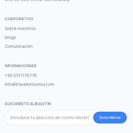
CORPORATIVO
Sobre nosotros
blogs
Comunicación
INFORMACIONES
+90 5317176776
info@travelinnturkey.com
SUSCRÍBETE AL BOLETÍN
Suscribirse