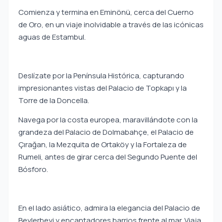
Comienza y termina en Eminönü, cerca del Cuerno
de Oro, en un viaje inolvidable a través de las icónicas
aguas de Estambul.
Deslízate por la Península Histórica, capturando
impresionantes vistas del Palacio de Topkapı y la
Torre de la Doncella.
Navega por la costa europea, maravillándote con la
grandeza del Palacio de Dolmabahçe, el Palacio de
Çırağan, la Mezquita de Ortaköy y la Fortaleza de
Rumeli, antes de girar cerca del Segundo Puente del
Bósforo.
En el lado asiático, admira la elegancia del Palacio de
Beylerbeyi y encantadores barrios frente al mar. Viaja