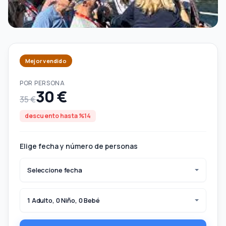
Mejor vendido
POR PERSONA
30 €
35 €
descuento hasta %14
Elige fecha y número de personas
Seleccione fecha
1 Adulto, 0 Niño, 0 Bebé