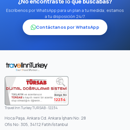
¿No encontraste lo que buscabas?
Escríbenos por WhatsApp para un plan a tu medida; estamos
a tu disposición 24/7.
Contáctanos por WhatsApp
12234
Travel Inn Turkey TURSAB - 12234
Hoca Paşa, Ankara Cd. Ankara İşhanı No: 28
Ofis No: 305, 34112 Fatih/İstanbul