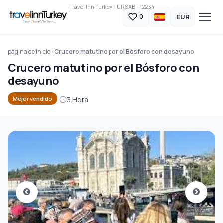
Travel Inn Turkey TURSAB - 12234
EUR
0
página de inicio
Crucero matutino por el Bósforo con desayuno
Crucero matutino por el Bósforo con
desayuno
3 Hora
Mejor vendido