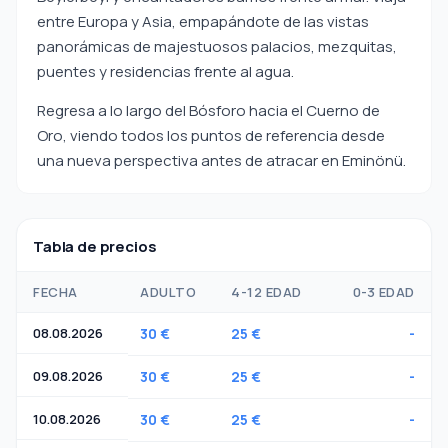
entre Europa y Asia, empapándote de las vistas
panorámicas de majestuosos palacios, mezquitas,
puentes y residencias frente al agua.
Regresa a lo largo del Bósforo hacia el Cuerno de
Oro, viendo todos los puntos de referencia desde
una nueva perspectiva antes de atracar en Eminönü.
Tabla de precios
FECHA
ADULTO
4-12 EDAD
0-3 EDAD
08.08.2026
30 €
25 €
-
09.08.2026
30 €
25 €
-
10.08.2026
30 €
25 €
-