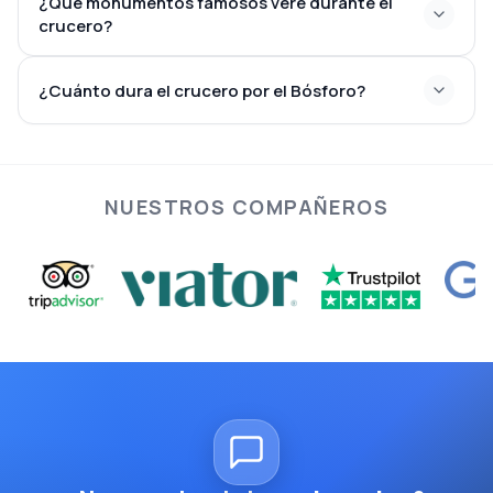
¿Qué monumentos famosos veré durante el
crucero?
¿Cuánto dura el crucero por el Bósforo?
NUESTROS COMPAÑEROS