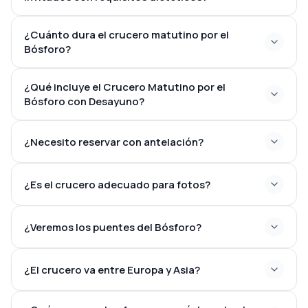
¿Cuánto dura el crucero matutino por el
Bósforo?
¿Qué incluye el Crucero Matutino por el
2–3 horas
Bósforo con Desayuno?
¿Necesito reservar con antelación?
¿Es el crucero adecuado para fotos?
¿Veremos los puentes del Bósforo?
¿El crucero va entre Europa y Asia?