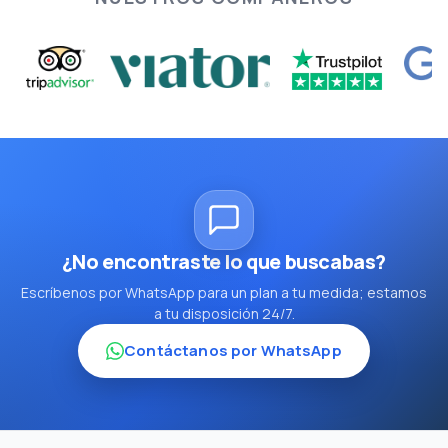
¿No encontraste lo que buscabas?
Escríbenos por WhatsApp para un plan a tu medida; estamos
a tu disposición 24/7.
Contáctanos por WhatsApp