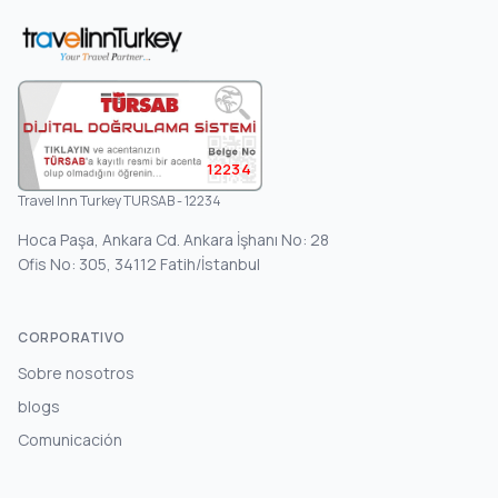
12234
Travel Inn Turkey TURSAB - 12234
Hoca Paşa, Ankara Cd. Ankara İşhanı No: 28
Ofis No: 305, 34112 Fatih/İstanbul
CORPORATIVO
Sobre nosotros
blogs
Comunicación