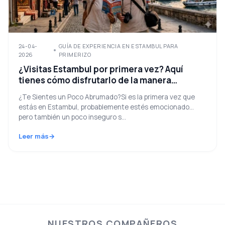
24-04-
GUÍA DE EXPERIENCIA EN ESTAMBUL PARA
2026
PRIMERIZO
¿Visitas Estambul por primera vez? Aquí
tienes cómo disfrutarlo de la manera
correcta (Guía 2026)
¿Te Sientes un Poco Abrumado?Si es la primera vez que
estás en Estambul, probablemente estés emocionado…
pero también un poco inseguro s...
Leer más
NUESTROS COMPAÑEROS