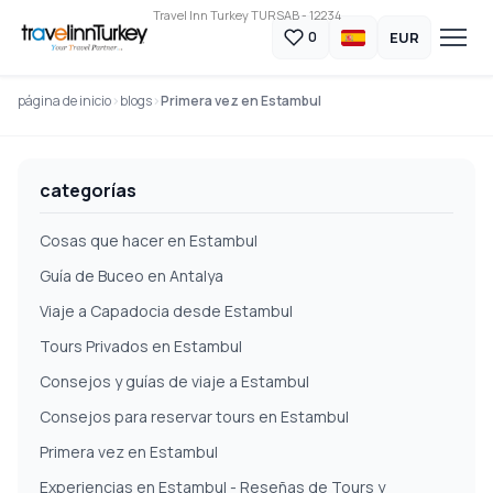
Travel Inn Turkey TURSAB - 12234
EUR
0
página de inicio
blogs
Primera vez en Estambul
categorías
Cosas que hacer en Estambul
Guía de Buceo en Antalya
Viaje a Capadocia desde Estambul
Tours Privados en Estambul
Consejos y guías de viaje a Estambul
Consejos para reservar tours en Estambul
Primera vez en Estambul
Experiencias en Estambul - Reseñas de Tours y