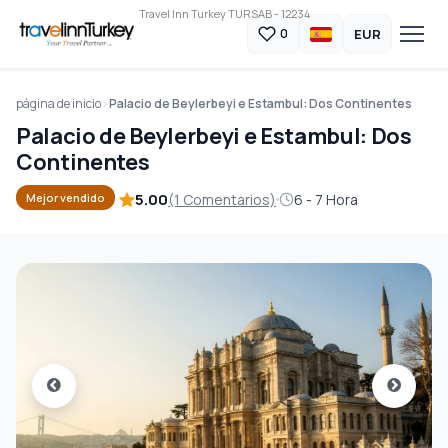
Travel Inn Turkey TURSAB - 12234
EUR
0
página de inicio
Palacio de Beylerbeyi e Estambul: Dos Continentes
Palacio de Beylerbeyi e Estambul: Dos
Continentes
5.00
(1 Comentarios)
6 - 7 Hora
Mejor vendido