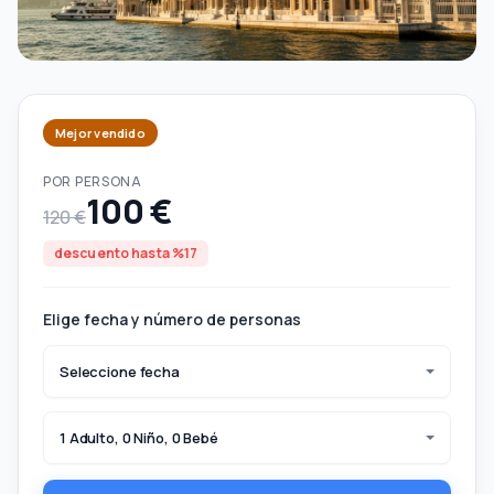
Mejor vendido
POR PERSONA
100 €
120 €
descuento hasta %17
Elige fecha y número de personas
Seleccione fecha
1 Adulto, 0 Niño, 0 Bebé