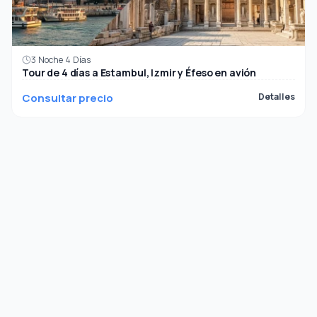
3 Noche 4 Días
Tour de 4 días a Estambul, Izmir y Éfeso en avión
Consultar precio
Detalles