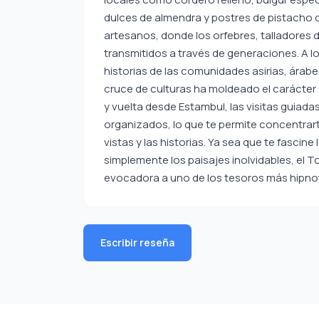
dulces de almendra y postres de pistacho d
artesanos, donde los orfebres, talladores 
transmitidos a través de generaciones. A lo 
historias de las comunidades asirias, árab
cruce de culturas ha moldeado el carácter 
y vuelta desde Estambul, las visitas guiada
organizados, lo que te permite concentrar
vistas y las historias. Ya sea que te fascine l
simplemente los paisajes inolvidables, el
evocadora a uno de los tesoros más hipno
Escribir reseña