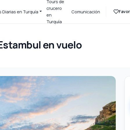
Tours de
crucero
Favor
 Diarias en Turquía
Comunicación
en
Turquía
 Estambul en vuelo