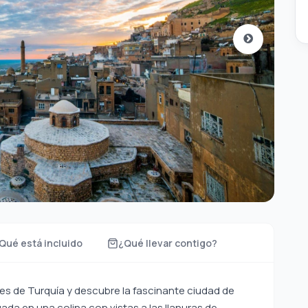
Qué está incluido
¿Qué llevar contigo?
res de Turquía y descubre la fascinante ciudad de
tuada en una colina con vistas a las llanuras de