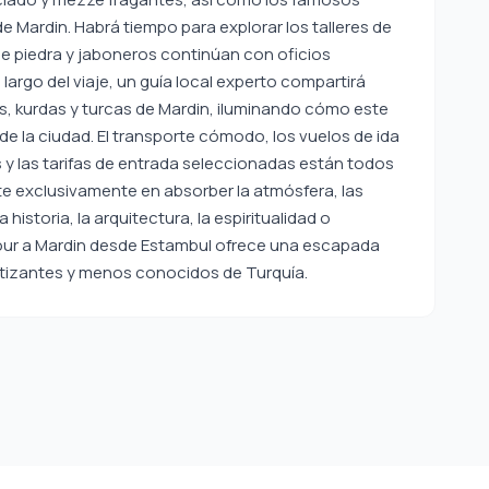
e Mardin. Habrá tiempo para explorar los talleres de
de piedra y jaboneros continúan con oficios
largo del viaje, un guía local experto compartirá
es, kurdas y turcas de Mardin, iluminando cómo este
de la ciudad. El transporte cómodo, los vuelos de ida
s y las tarifas de entrada seleccionadas están todos
te exclusivamente en absorber la atmósfera, las
a historia, la arquitectura, la espiritualidad o
 Tour a Mardin desde Estambul ofrece una escapada
tizantes y menos conocidos de Turquía.