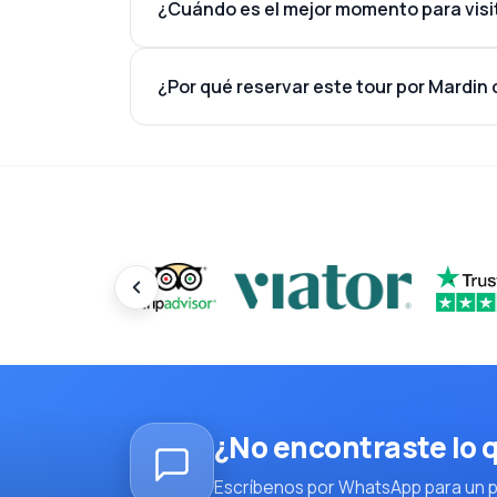
¿Cuándo es el mejor momento para visi
¿Por qué reservar este tour por Mardin
¿No encontraste lo
Escríbenos por WhatsApp para un pl