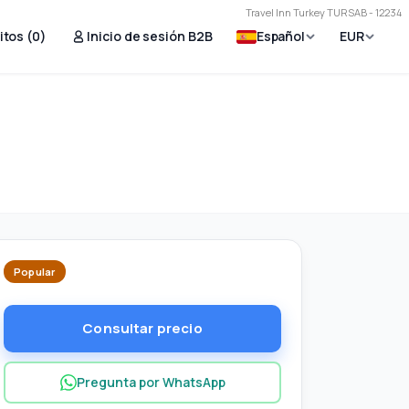
Travel Inn Turkey TURSAB - 12234
itos (
0
)
Inicio de sesión B2B
Español
EUR
Popular
Consultar precio
Pregunta por WhatsApp