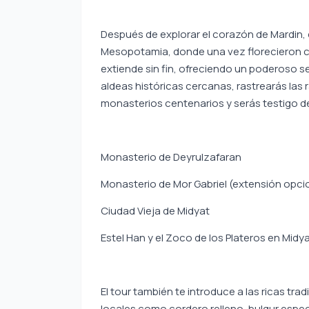
Después de explorar el corazón de Mardin,
Mesopotamia, donde una vez florecieron civ
extiende sin fin, ofreciendo un poderoso sent
aldeas históricas cercanas, rastrearás las r
monasterios centenarios y serás testigo de 
Monasterio de Deyrulzafaran
Monasterio de Mor Gabriel (extensión opci
Ciudad Vieja de Midyat
Estel Han y el Zoco de los Plateros en Midy
El tour también te introduce a las ricas tra
locales como cordero relleno, bulgur espe