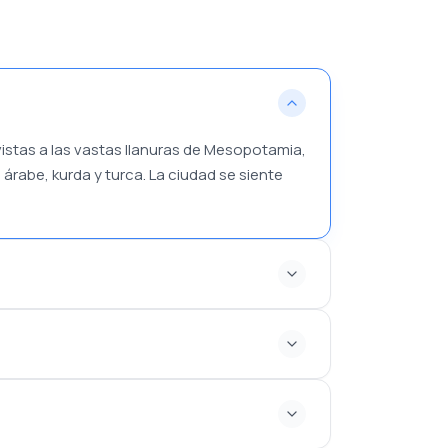
vistas a las vastas llanuras de Mesopotamia,
 árabe, kurda y turca. La ciudad se siente