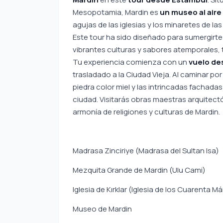
Mesopotamia, Mardin es
un museo al aire 
agujas de las iglesias y los minaretes de l
Este tour ha sido diseñado para sumergirte e
vibrantes culturas y sabores atemporales, 
Tu experiencia comienza con un
vuelo de
trasladado a la Ciudad Vieja. Al caminar p
piedra color miel y las intrincadas fachada
ciudad. Visitarás obras maestras arquitectó
armonía de religiones y culturas de Mardin.
Madrasa Zinciriye (Madrasa del Sultan Isa)
Mezquita Grande de Mardin (Ulu Cami)
Iglesia de Kırklar (Iglesia de los Cuarenta Má
Museo de Mardin