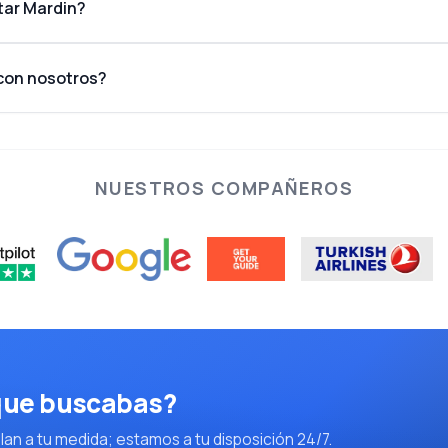
tar Mardin?
 con nosotros?
NUESTROS COMPAÑEROS
 que buscabas?
an a tu medida; estamos a tu disposición 24/7.