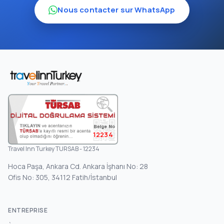
Nous contacter sur WhatsApp
12234
Travel Inn Turkey TURSAB - 12234
Hoca Paşa, Ankara Cd. Ankara İşhanı No: 28
Ofis No: 305, 34112 Fatih/İstanbul
ENTREPRISE