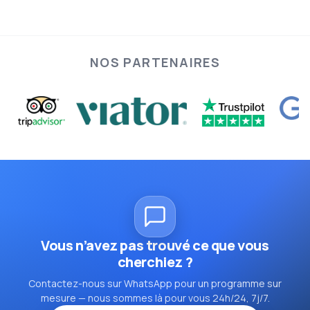
NOS PARTENAIRES
Vous n’avez pas trouvé ce que vous
cherchiez ?
Contactez-nous sur WhatsApp pour un programme sur
mesure — nous sommes là pour vous 24h/24, 7j/7.