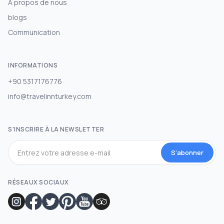
À propos de nous
blogs
Communication
INFORMATIONS
+90 5317176776
info@travelinnturkey.com
S'INSCRIRE À LA NEWSLETTER
S'abonner
RÉSEAUX SOCIAUX