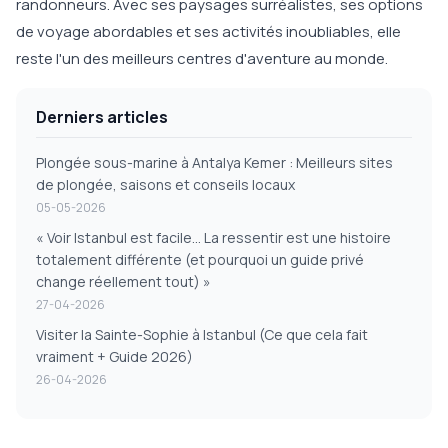
randonneurs. Avec ses paysages surréalistes, ses options
de voyage abordables et ses activités inoubliables, elle
reste l'un des meilleurs centres d'aventure au monde.
Derniers articles
Plongée sous-marine à Antalya Kemer : Meilleurs sites
de plongée, saisons et conseils locaux
05-05-2026
« Voir Istanbul est facile... La ressentir est une histoire
totalement différente (et pourquoi un guide privé
change réellement tout) »
27-04-2026
Visiter la Sainte-Sophie à Istanbul (Ce que cela fait
vraiment + Guide 2026)
26-04-2026