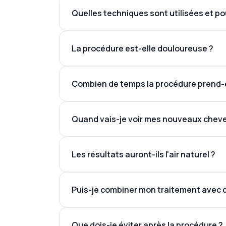
Quelles techniques sont utilisées et po
La procédure est-elle douloureuse ?
Combien de temps la procédure prend-e
Quand vais-je voir mes nouveaux chev
Les résultats auront-ils l'air naturel ?
Puis-je combiner mon traitement avec 
Que dois-je éviter après la procédure ?