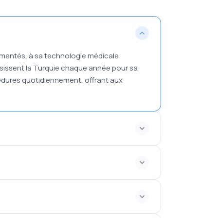
imentés, à sa technologie médicale
isissent la Turquie chaque année pour sa
océdures quotidiennement, offrant aux