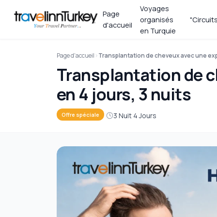
Voyages
Page
organisés
"Circuit
d'accueil
en Turquie
Page d'accueil
Transplantation de cheveux avec une expé
Transplantation de c
en 4 jours, 3 nuits
3 Nuit 4 Jours
Offre spéciale