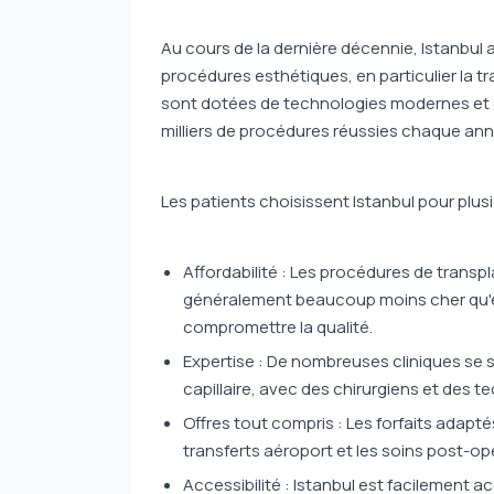
Au cours de la dernière décennie, Istanbul 
procédures esthétiques, en particulier la tr
sont dotées de technologies modernes et d
milliers de procédures réussies chaque ann
Les patients choisissent Istanbul pour plusi
Affordabilité : Les procédures de trans
généralement beaucoup moins cher qu'e
compromettre la qualité.
Expertise : De nombreuses cliniques se 
capillaire, avec des chirurgiens et des t
Offres tout compris : Les forfaits adapt
transferts aéroport et les soins post-op
Accessibilité : Istanbul est facilement a