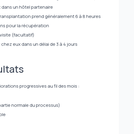
 dans un hôtel partenaire
transplantation prend généralement 6 à 8 heures
ions pour la récupération
isite (facultatif)
 chez eux dans un délai de 3 à 4 jours
ultats
orations progressives au fil des mois :
(partie normale du processus)
ble