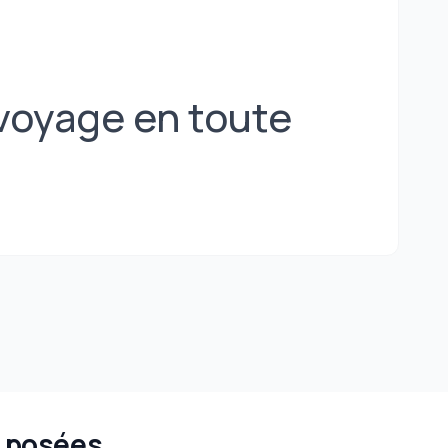
voyage en toute
 posées