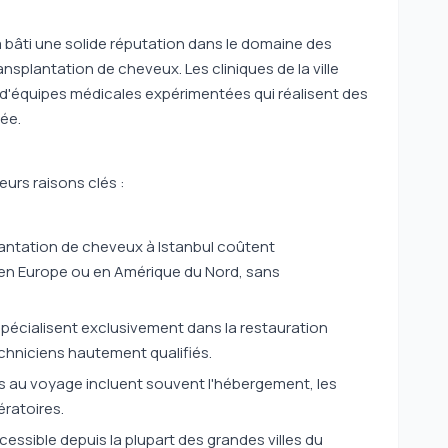
a bâti une solide réputation dans le domaine des
ansplantation de cheveux. Les cliniques de la ville
'équipes médicales expérimentées qui réalisent des
ée.
eurs raisons clés :
plantation de cheveux à Istanbul coûtent
n Europe ou en Amérique du Nord, sans
spécialisent exclusivement dans la restauration
echniciens hautement qualifiés.
és au voyage incluent souvent l'hébergement, les
ératoires.
ccessible depuis la plupart des grandes villes du