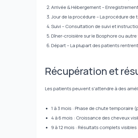
Arrivée & Hébergement – Enregistrement
Jour de la procédure – La procédure de 
Suivi – Consultation de suivi et instruct
Dîner-croisière sur le Bosphore ou autre v
Départ – La plupart des patients rentrent
Récupération et rés
Les patients peuvent s'attendre à des améli
1 à 3 mois : Phase de chute temporaire 
4 à 6 mois : Croissance des cheveux visi
9 à 12 mois : Résultats complets visibles