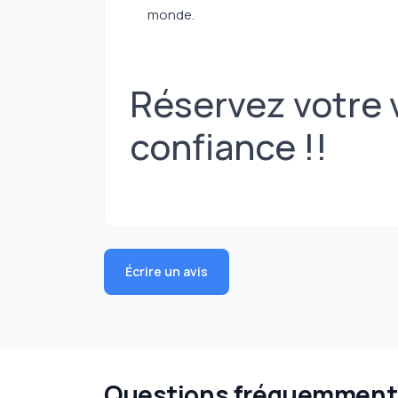
monde.
Réservez votre 
confiance !!
Écrire un avis
Questions fréquemment