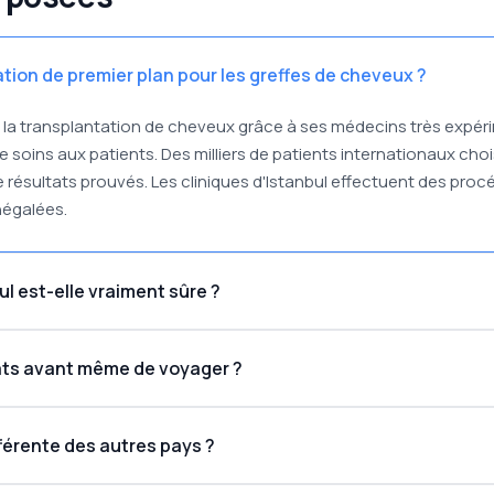
ation de premier plan pour les greffes de cheveux ?
e la transplantation de cheveux grâce à ses médecins très expér
soins aux patients. Des milliers de patients internationaux cho
de résultats prouvés. Les cliniques d'Istanbul effectuent des pr
négalées.
l est-elle vraiment sûre ?
ats avant même de voyager ?
férente des autres pays ?