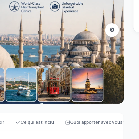
oir
Ce qui est inclu
Quoi apporter avec vous?