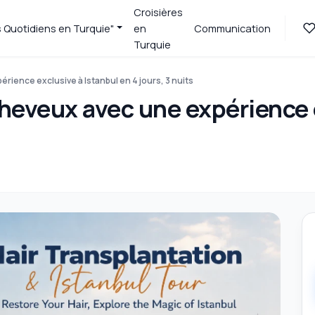
Croisières
s Quotidiens en Turquie"
en
Communication
Turquie
rience exclusive à Istanbul en 4 jours, 3 nuits
heveux avec une expérience 