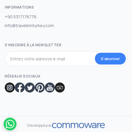
INFORMATIONS
+90 5317176776
info@travelinnturkey.com
S'INSCRIRE À LA NEWSLETTER
S'abonner
RÉSEAUX SOCIAUX
Développé par