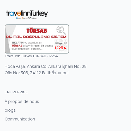
12234
Travel Inn Turkey TURSAB - 12234
Hoca Paşa, Ankara Cd. Ankara İşhanı No: 28
Ofis No: 305, 34112 Fatih/İstanbul
ENTREPRISE
À propos de nous
blogs
Communication