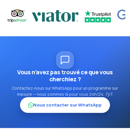
Vous n’avez pas trouvé ce que vous
cherchiez ?
Contactez-nous sur WhatsApp pour un programme sur
mesure — nous sommes là pour vous 24h/24, 7j/7.
Nous contacter sur WhatsApp