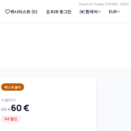
Travel Inn Turkey TURSAB - 12234
위시리스트 (
0
)
B2B 로그인
한국어
EUR
베스트셀러
사람마다
60 €
65 €
%8 할인