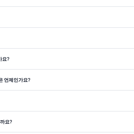
가요?
은 언제인가요?
할까요?