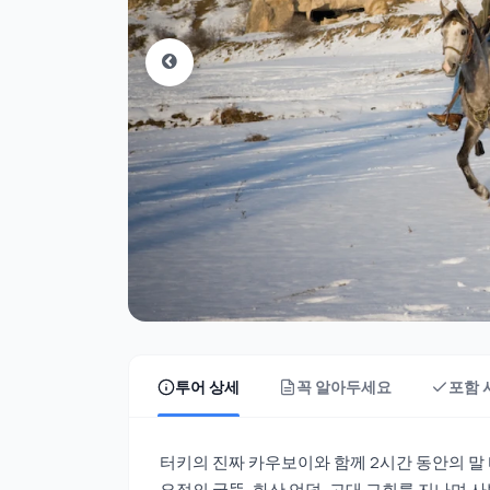
투어 상세
꼭 알아두세요
포함 
터키의 진짜 카우보이와 함께 2시간 동안의 말
요정의 굴뚝, 화산 언덕, 고대 교회를 지나며 