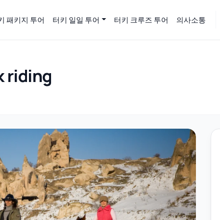
키 패키지 투어
터키 일일 투어
터키 크루즈 투어
의사소통
riding