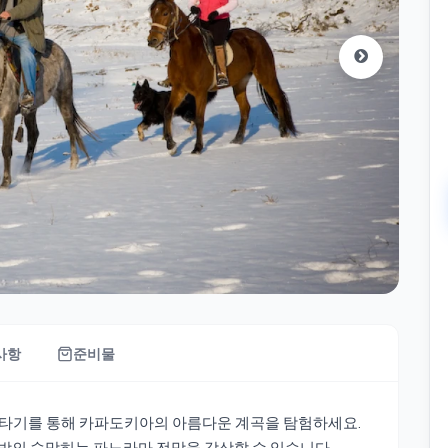
사항
준비물
 타기를 통해 카파도키아의 아름다운 계곡을 탐험하세요.
사방의 숨막히는 파노라마 전망을 감상할 수 있습니다.