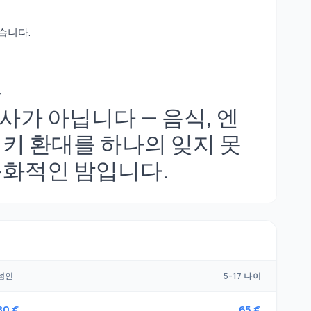
습니다.
유
가 아닙니다 — 음식, 엔
키 환대를 하나의 잊지 못
문화적인 밤입니다.
성인
5-17 나이
80 €
65 €