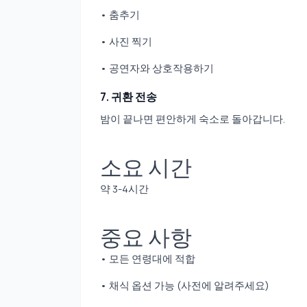
• 춤추기
• 사진 찍기
• 공연자와 상호작용하기
7. 귀환 전송
밤이 끝나면 편안하게 숙소로 돌아갑니다.
소요 시간
약 3-4시간
중요 사항
• 모든 연령대에 적합
• 채식 옵션 가능 (사전에 알려주세요)