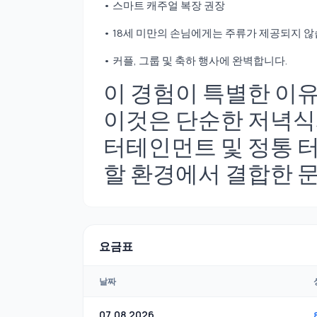
• 스마트 캐주얼 복장 권장
• 18세 미만의 손님에게는 주류가 제공되지 않
• 커플, 그룹 및 축하 행사에 완벽합니다.
이 경험이 특별한 이
이것은 단순한 저녁식사
터테인먼트 및 정통 터
할 환경에서 결합한 
요금표
날짜
07.08.2026