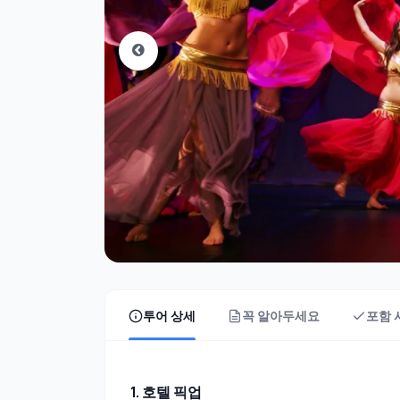
투어 상세
꼭 알아두세요
포함 
1. 호텔 픽업