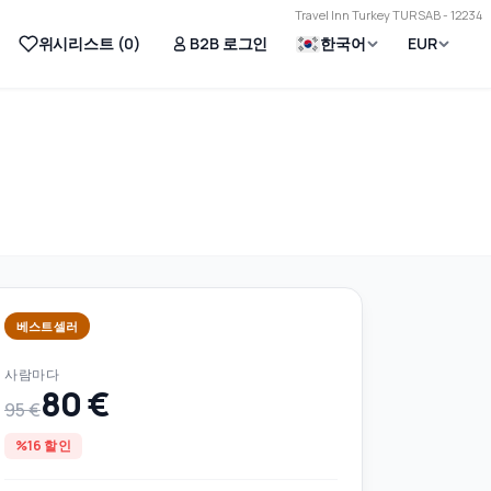
Travel Inn Turkey TURSAB - 12234
위시리스트 (
0
)
B2B 로그인
한국어
EUR
베스트셀러
사람마다
80 €
95 €
%16 할인