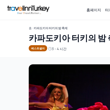
홈페이지
터
홈
카파도키아 터키의 밤 축제
카파도키아 터키의 밤
3 - 4 시간
베스트셀러