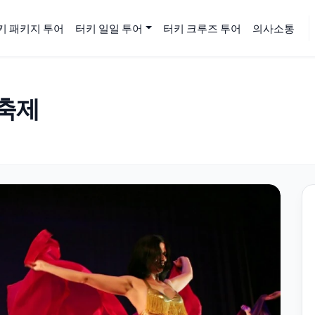
키 패키지 투어
터키 일일 투어
터키 크루즈 투어
의사소통
 축제