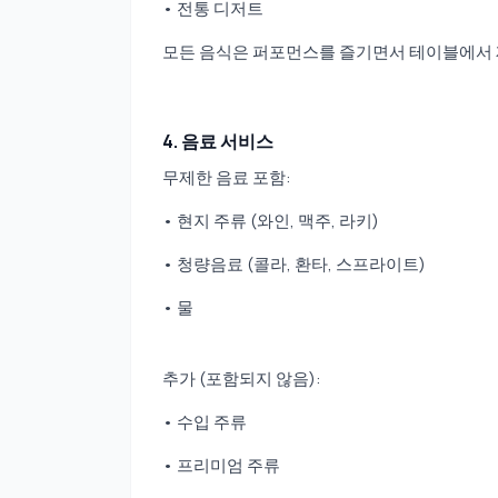
• 전통 디저트
모든 음식은 퍼포먼스를 즐기면서 테이블에서
4. 음료 서비스
무제한 음료 포함:
• 현지 주류 (와인, 맥주, 라키)
• 청량음료 (콜라, 환타, 스프라이트)
• 물
추가 (포함되지 않음):
• 수입 주류
• 프리미엄 주류