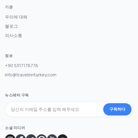
기관
우리에 대해
블로그
의사소통
정보
+90 5317176776
info@travelinnturkey.com
뉴스레터 구독
구독하다
소셜 미디어