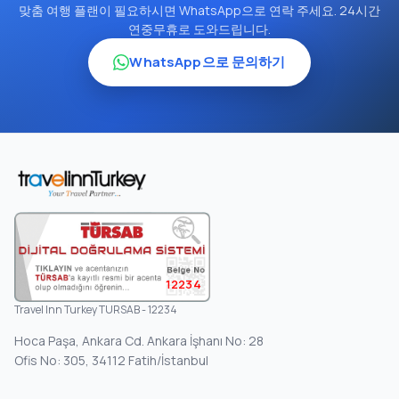
맞춤 여행 플랜이 필요하시면 WhatsApp으로 연락 주세요. 24시간
연중무휴로 도와드립니다.
WhatsApp으로 문의하기
12234
Travel Inn Turkey TURSAB - 12234
Hoca Paşa, Ankara Cd. Ankara İşhanı No: 28
Ofis No: 305, 34112 Fatih/İstanbul