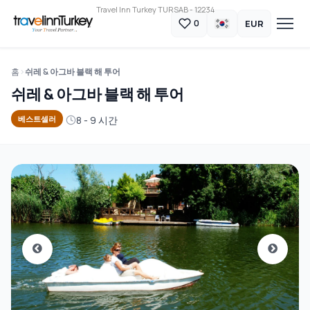
Travel Inn Turkey TURSAB - 12234
EUR
0
홈
쉬레 & 아그바 블랙 해 투어
쉬레 & 아그바 블랙 해 투어
8 - 9 시간
베스트셀러