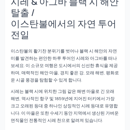
시레 & 아그바 블랙 시 해안
탈출 /
이스탄불에서의 자연 투어
전일
이스탄불의 활기찬 분위기를 벗어나 블랙 시 해안의 자연
미를 발견하는 편안한 하루 투어인 시레와 아그바를 떠나
보세요. 이 소규모 여행은 도시에서의 신선한 휴식을 제공
하며, 매력적인 해안 마을, 경치 좋은 강, 모래 해변, 평화로
운 시골 풍경을 탐험할 수 있게 합니다.
시레는 블랙 시에 위치한 그림 같은 해변 마을로 긴 모래
해변, 역사적인 항구 및 1859년에 지어진 터키에서 가장
크고 오래된 등대 중 하나인 상징적인 시레 등대로 유명합
니다. 이 마을은 또한 수세기 동안 지역에서 생산된 가벼운
면직물인 전통적인 시레 천으로 알려져 있습니다.