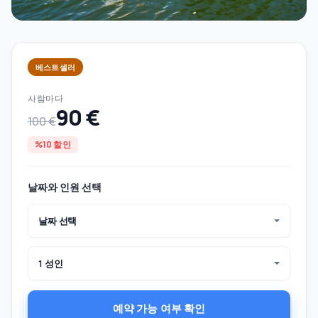
베스트셀러
사람마다
90 €
100 €
%10 할인
날짜와 인원 선택
날짜 선택
1 성인
예약 가능 여부 확인