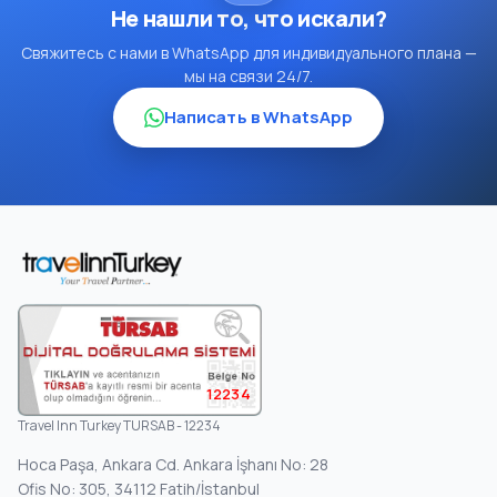
Не нашли то, что искали?
Свяжитесь с нами в WhatsApp для индивидуального плана —
мы на связи 24/7.
Написать в WhatsApp
12234
Travel Inn Turkey TURSAB - 12234
Hoca Paşa, Ankara Cd. Ankara İşhanı No: 28
Ofis No: 305, 34112 Fatih/İstanbul