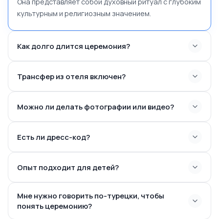
Она представляет собой духовный ритуал с глубоким
культурным и религиозным значением.
Как долго длится церемония?
Трансфер из отеля включен?
Можно ли делать фотографии или видео?
Есть ли дресс-код?
Опыт подходит для детей?
Мне нужно говорить по-турецки, чтобы
понять церемонию?