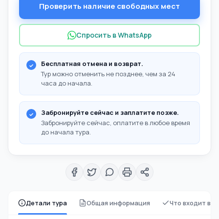
Проверить наличие свободных мест
Спросить в WhatsApp
Бесплатная отмена и возврат.
Тур можно отменить не позднее, чем за 24
часа до начала.
Забронируйте сейчас и заплатите позже.
Забронируйте сейчас, оплатите в любое время
до начала тура.
Детали тура
Общая информация
Что входит в 