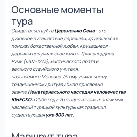
Основные моменты
тура
Свидетельствуйте
Церемонию Сема
- это
духовное путешествие дервишей, кружащихся в
поисках божественной любви. Кружащиеся
дервиши получили свое имя от Джалаледдина
Руми (1207-1273), мистического поэта и
великого суфийского учителя,
называемого Мевлана. Этому уникальному
традиционному ритуалу было присвоено
звание
Нематериального наследия человечества
ЮНЕСКО
в 2005 году. Это одно из самых значимых
наследий турецкой культуры как традиция,
существующая
уже 800 лет.
Маршрут тура