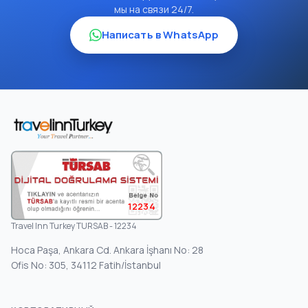
мы на связи 24/7.
Написать в WhatsApp
12234
Travel Inn Turkey TURSAB - 12234
Hoca Paşa, Ankara Cd. Ankara İşhanı No: 28
Ofis No: 305, 34112 Fatih/İstanbul