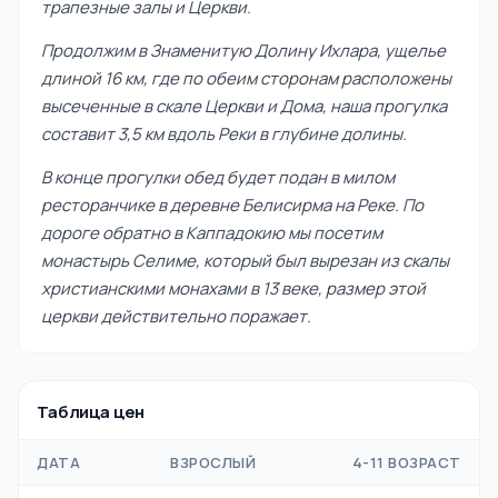
трапезные залы и Церкви.
Продолжим в Знаменитую Долину Ихлара, ущелье
длиной 16 км, где по обеим сторонам расположены
высеченные в скале Церкви и Дома, наша прогулка
составит 3,5 км вдоль Реки в глубине долины.
В конце прогулки обед будет подан в милом
ресторанчике в деревне Белисирма на Реке. По
дороге обратно в Каппадокию мы посетим
монастырь Селиме, который был вырезан из скалы
христианскими монахами в 13 веке, размер этой
церкви действительно поражает.
Таблица цен
ДАТА
ВЗРОСЛЫЙ
4-11 ВОЗРАСТ