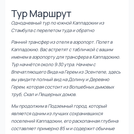
Тур Маршрут
Однодневный тур по южной Каппадокии из
Стамбула с перелетом туда и обратно
Ранний трансфер из отеля в аэропорт. Полет в
Каппадокию. Вас встретят с табличкой с вашим
именем в аэропорту для трансфера в Каппадокию.
Тур начнётся около 9:30 утра. Начнем с
Впечатляющего Вида на Герем из Эсентепе, здесь
вы увидите полный вид на Долину и Деревню
Герем, которая состоит из Волшебных дымовых
труб, Скал и Пещерных домов.
Мы продолжим в Подземный город, который
является одним из лучших сохранившихся
поселений Каппадокии, его раскопанная глубина
составляет примерно 85 м и содержит обычные