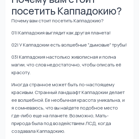
посетить Каппадокию?
Почему вам стоит посетить Каппадокию?
01| Каппадокия выглядит как другая планета!
02| У Каппадокии есть волшебные "дымовые" трубы!
03| Каппадокия настолько живописная и полна
магии, что слов недостаточно, чтобы описать её
красоту.
Иногда странное может быть по-настоящему
красивым. Странный ландшафт Каппадокии делает
ее волшебной. Ее необычная красота уникальна, и
я сомневаюсь, что вы найдете подобное место
где-либо еще на планете. Возможно, Мать-
природа была под воздействием ЛСД, когда
создавала Каппадокию.