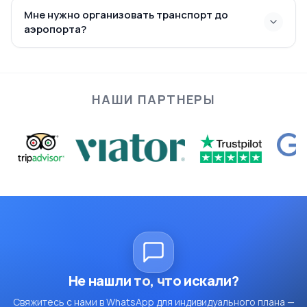
Селиме монастырь: Посетите самый большой
Мне нужно организовать транспорт до
вырезанный в скале монастырь Каппадокии.
аэропорта?
НАШИ ПАРТНЕРЫ
Не нашли то, что искали?
Свяжитесь с нами в WhatsApp для индивидуального плана —