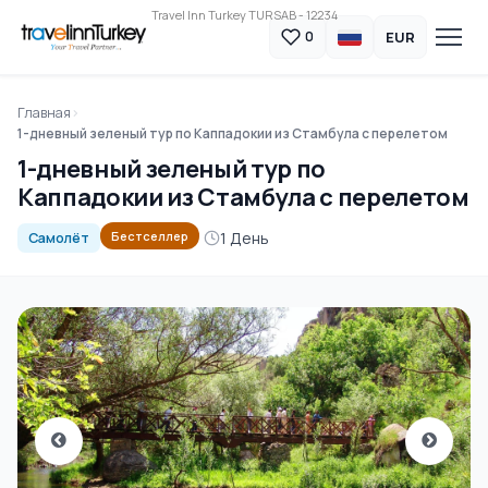
Travel Inn Turkey TURSAB - 12234
EUR
0
Главная
1-дневный зеленый тур по Каппадокии из Стамбула с перелетом
1-дневный зеленый тур по
Каппадокии из Стамбула с перелетом
1 День
Бестселлер
Самолёт