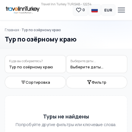
Travel Inn Turkey TURSAB - 12234
EUR
0
Главная
Тур по озёрному краю
Тур по озёрному краю
Куда вы собираетесь?
Выберите даты...
Тур по озёрному краю
Выберите даты...
Сортировка
Фильтр
Туры не найдены
Попробуйте другие фильтры или ключевые слова.