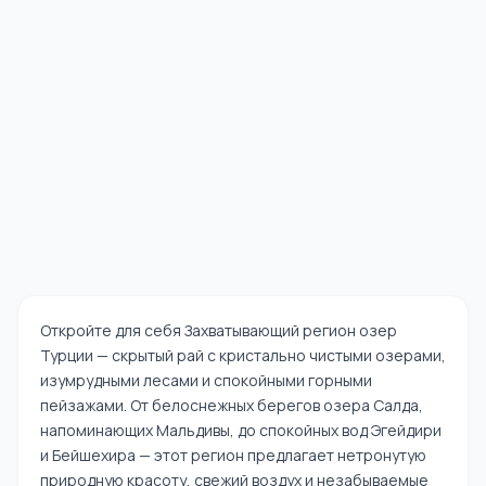
Откройте для себя Захватывающий регион озер
Турции — скрытый рай с кристально чистыми озерами,
изумрудными лесами и спокойными горными
пейзажами. От белоснежных берегов озера Салда,
напоминающих Мальдивы, до спокойных вод Эгейдири
и Бейшехира — этот регион предлагает нетронутую
природную красоту, свежий воздух и незабываемые