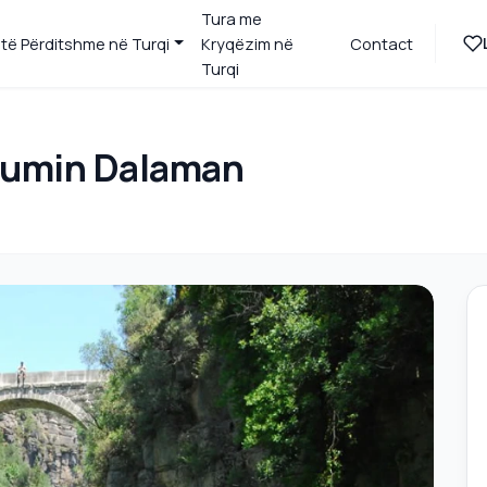
Tura me
 të Përditshme në Turqi
Kryqëzim në
Contact
Turqi
 lumin Dalaman