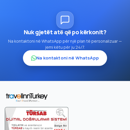
Nuk gjetët atë që po kërkonit?
Na kontaktoni në WhatsApp për një plan të personalizuar —
jemi këtu për ju 24/7.
Na kontaktoni në WhatsApp