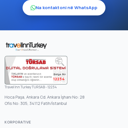
Na kontaktoni në WhatsApp
12234
Travel Inn Turkey TURSAB - 12234
Hoca Paşa, Ankara Cd. Ankara İşhanı No: 28
Ofis No: 305, 34112 Fatih/İstanbul
KORPORATIVE