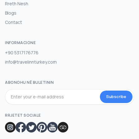
Rreth Nesh
Blogs
Contact
INFORMACIONE
+90 5317176776
info@travelinnturkey.com
ABONOHU NË BULETININ
Subscribe
RRJETET SOCIALE