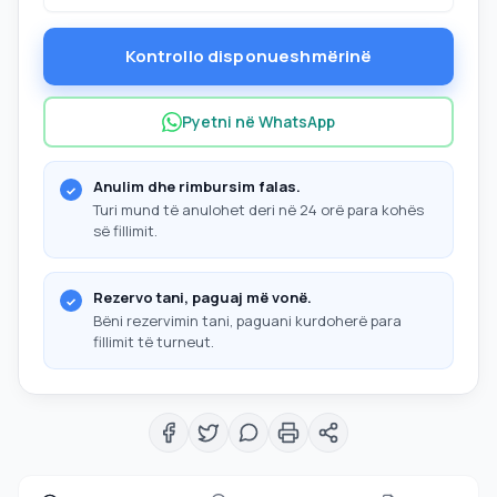
Kontrollo disponueshmërinë
Pyetni në WhatsApp
Anulim dhe rimbursim falas.
Turi mund të anulohet deri në 24 orë para kohës
së fillimit.
Rezervo tani, paguaj më vonë.
Bëni rezervimin tani, paguani kurdoherë para
fillimit të turneut.