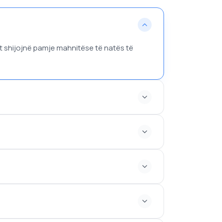
it shijojnë pamje mahnitëse të natës të