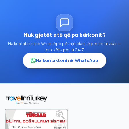
Nuk gjetët atë që po kërkonit?
Na kontaktoni në WhatsApp për një plan të personalizuar —
jemi këtu për ju 24/7.
Na kontaktoni në WhatsApp