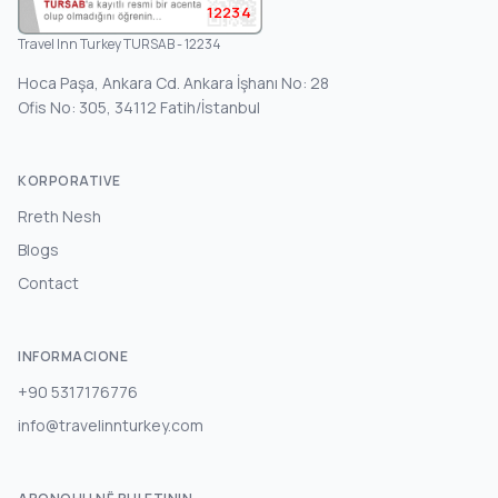
12234
Travel Inn Turkey TURSAB - 12234
Hoca Paşa, Ankara Cd. Ankara İşhanı No: 28
Ofis No: 305, 34112 Fatih/İstanbul
KORPORATIVE
Rreth Nesh
Blogs
Contact
INFORMACIONE
+90 5317176776
info@travelinnturkey.com