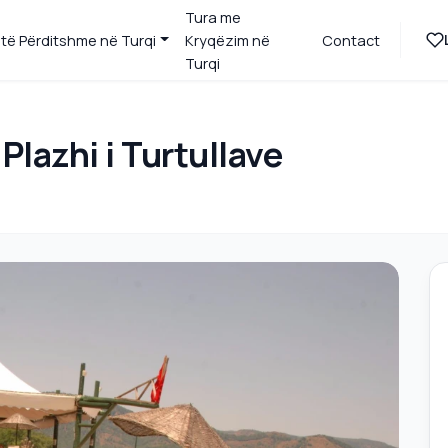
Tura me
 të Përditshme në Turqi
Kryqëzim në
Contact
Turqi
Plazhi i Turtullave