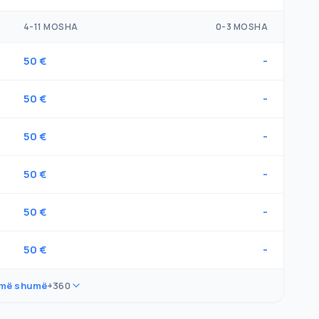
4-11 MOSHA
0-3 MOSHA
50 €
-
50 €
-
50 €
-
50 €
-
50 €
-
50 €
-
 më shumë
+360