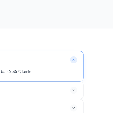
e barkë për沿 lumin.