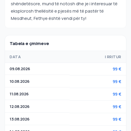
shëndetësore, mund të notosh dhe je i interesuar të
eksplorosh thellësitë e pjesës më të pastër të
Mesdheut, Fethye është vendi për ty!
Tabela e çmimeve
DATA
I RRITUR
09.08.2026
99 €
10.08.2026
99 €
11.08.2026
99 €
12.08.2026
99 €
13.08.2026
99 €