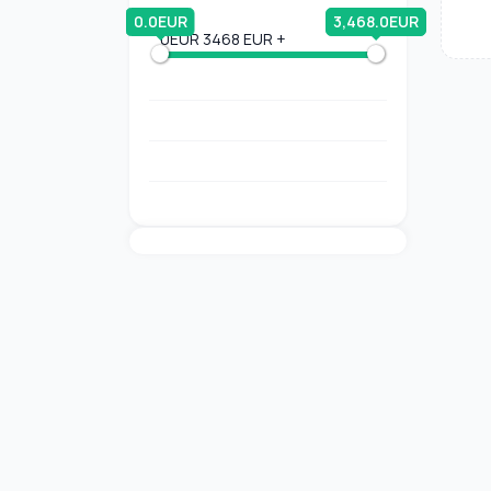
0.0EUR
3,468.0EUR
0EUR
3468 EUR +