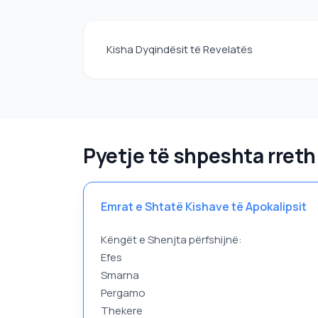
Kisha Dyqindësit të Revelatës
Pyetje të shpeshta rreth
Emrat e Shtatë Kishave të Apokalipsit
Këngët e Shenjta përfshijnë:
Efes
Smarna
Pergamo
Thekere