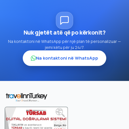
Nuk gjetët atë që po kërkonit?
Na kontaktoni në WhatsApp për një plan të personalizuar —
jemi këtu për ju 24/7.
Na kontaktoni në WhatsApp