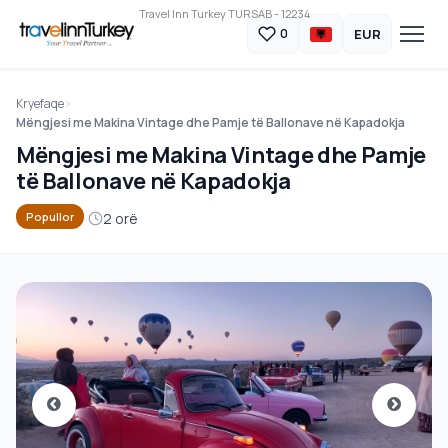
Travel Inn Turkey TURSAB - 12234
EUR
0
Kryefaqe
Mëngjesi me Makina Vintage dhe Pamje të Ballonave në Kapadokja
Mëngjesi me Makina Vintage dhe Pamje
të Ballonave në Kapadokja
2 orë
Popullor