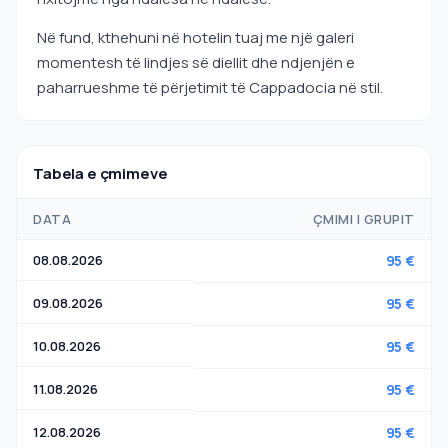
Në fund, kthehuni në hotelin tuaj me një galeri
momentesh të lindjes së diellit dhe ndjenjën e
paharrueshme të përjetimit të Cappadocia në stil.
Tabela e çmimeve
DATA
ÇMIMI I GRUPIT
08.08.2026
95 €
09.08.2026
95 €
10.08.2026
95 €
11.08.2026
95 €
12.08.2026
95 €