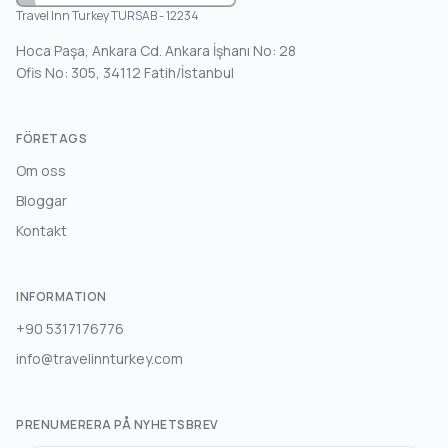
Travel Inn Turkey TURSAB - 12234
Hoca Paşa, Ankara Cd. Ankara İşhanı No: 28
Ofis No: 305, 34112 Fatih/İstanbul
FÖRETAGS
Om oss
Bloggar
Kontakt
INFORMATION
+90 5317176776
info@travelinnturkey.com
PRENUMERERA PÅ NYHETSBREV