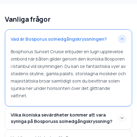
Vanliga frågor
Vad är Bosporus solnedgångskryssningen?
Bosphorus Sunset Cruise erbjuder en lugn upplevelse
ombord när båten glider genom den ikoniska Bosporen
i Istanbul vid skymningen. Du kan se fantastiska vyer av
stadens skyline, gamla palats, storslagna moskéer och
majestätiska broar samtidigt som du bevittnar solen
sjunka ner under horisonten över det glittrande
vattnet.
Vilka ikoniska sevärdheter kommer att vara
synliga på Bosporuss solnedgångskryssning?