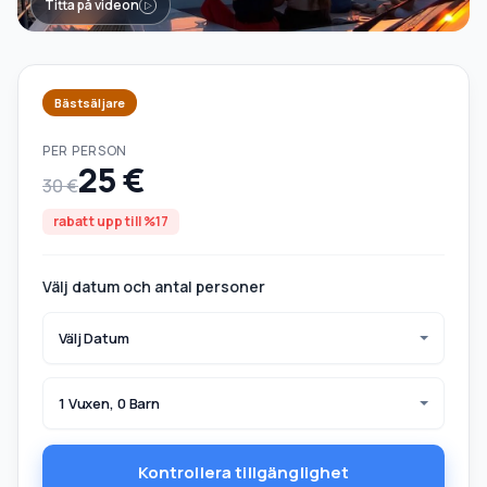
Titta på videon
Bästsäljare
PER PERSON
25 €
30 €
rabatt upp till %17
Välj datum och antal personer
Välj Datum
1 Vuxen, 0 Barn
Kontrollera tillgänglighet