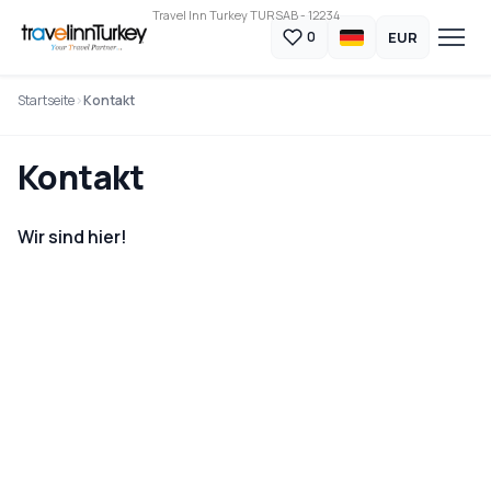
Travel Inn Turkey TURSAB - 12234
EUR
0
Startseite
Kontakt
Kontakt
Wir sind hier!