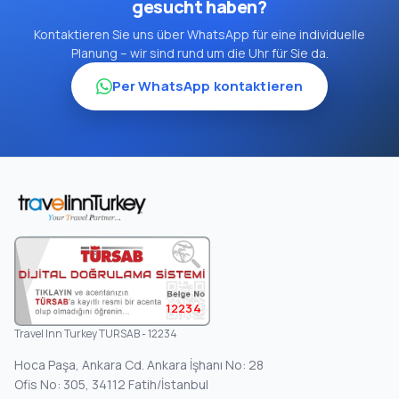
gesucht haben?
Kontaktieren Sie uns über WhatsApp für eine individuelle
Planung – wir sind rund um die Uhr für Sie da.
Per WhatsApp kontaktieren
12234
Travel Inn Turkey TURSAB - 12234
Hoca Paşa, Ankara Cd. Ankara İşhanı No: 28
Ofis No: 305, 34112 Fatih/İstanbul