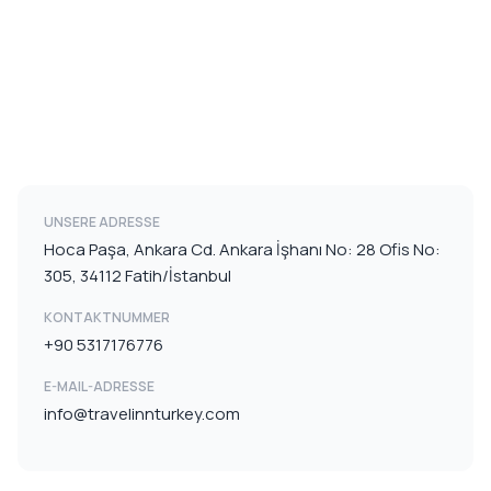
UNSERE ADRESSE
Hoca Paşa, Ankara Cd. Ankara İşhanı No: 28 Ofis No:
305, 34112 Fatih/İstanbul
KONTAKTNUMMER
+90 5317176776
E-MAIL-ADRESSE
info@travelinnturkey.com