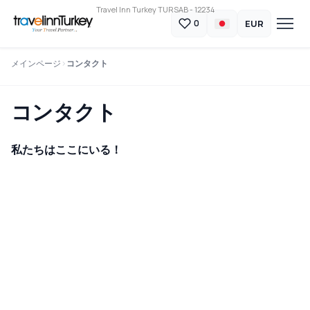
Travel Inn Turkey TURSAB - 12234
EUR
0
メインページ
コンタクト
コンタクト
私たちはここにいる！