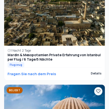
1 Nacht 2 Tage
Mardin & Mesopotamien Private Erfahrung von Istanbul
per Flug / 6 Tage/5 Nächte
Flugzeug
Fragen Sie nach dem Preis
Details
BELIEBT