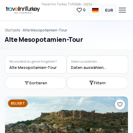
Travel Inn Turkey TURSAB - 12234
EUR
0
Startseite
Alte Mesopotamien-Tour
Alte Mesopotamien-Tour
Wo würdest du gerne hingehen?
Daten auswählen...
Alte Mesopotamien-Tour
Daten auswählen...
Sortieren
Filtern
BELIEBT