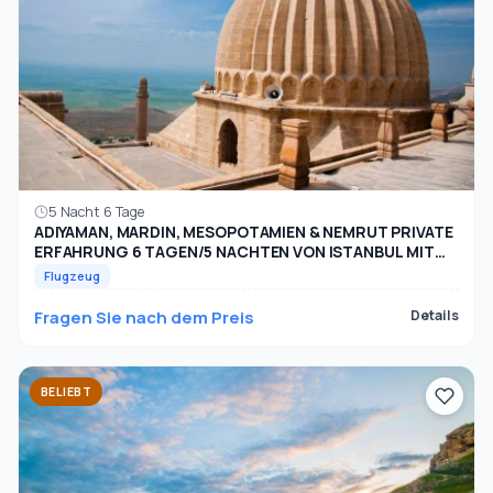
5 Nacht 6 Tage
ADIYAMAN, MARDIN, MESOPOTAMIEN & NEMRUT PRIVATE
ERFAHRUNG 6 TAGEN/5 NACHTEN VON ISTANBUL MIT
FLUG
Flugzeug
Fragen Sie nach dem Preis
Details
BELIEBT