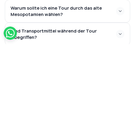
Warum sollte ich eine Tour durch das alte
Mesopotamien wählen?
Sind Transportmittel während der Tour
inbegriffen?
Kann die Tour durch das alte Mesopotamien mit
anderen Türkei-Touren kombiniert werden?
UNSERE PARTNER