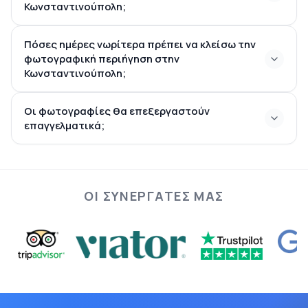
Κωνσταντινούπολη;
Πόσες ημέρες νωρίτερα πρέπει να κλείσω την
φωτογραφική περιήγηση στην
Σουλτάναμετ
Ταξίμ
Καρακιόι
Κωνσταντινούπολη;
Οι φωτογραφίες θα επεξεργαστούν
μερικές ημέρες νωρίτερα
επαγγελματικά;
Κωνσταντινούπολη
ΟΙ ΣΥΝΕΡΓΆΤΕΣ ΜΑΣ