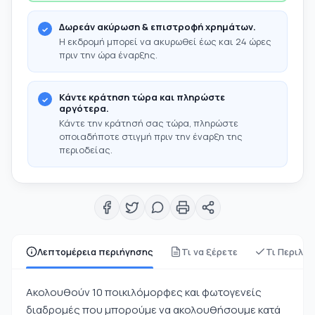
Δωρεάν ακύρωση & επιστροφή χρημάτων.
Η εκδρομή μπορεί να ακυρωθεί έως και 24 ώρες
πριν την ώρα έναρξης.
Κάντε κράτηση τώρα και πληρώστε
αργότερα.
Κάντε την κράτησή σας τώρα, πληρώστε
οποιαδήποτε στιγμή πριν την έναρξη της
περιοδείας.
Λεπτομέρεια περιήγησης
Τι να ξέρετε
Τι Περιλα
Ακολουθούν 10 ποικιλόμορφες και φωτογενείς
διαδρομές που μπορούμε να ακολουθήσουμε κατά