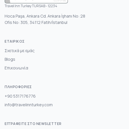
Travel Inn Turkey TURSAB - 12234
Hoca Paşa, Ankara Cd. Ankara İşhanı No: 28
Ofis No: 305, 34112 Fatih/İstanbul
ΕΤΑΙΡΙΚΌΣ
Σχετικά με εμάς
Blogs
Επικοινωνία
ΠΛΗΡΟΦΟΡΊΕΣ
+90 5317176776
info@travelinnturkey.com
ΕΓΓΡΑΦΕΊΤΕ ΣΤΟ NEWSLETTER