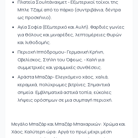
Πλατεία Σουλτάναχμετ - Εξωτερικοί τοίχοι της
Μπλε Τζαμί από το πάρκο (συντριβάνια, δέντρα
ως προσκήνιο).
Αγία Σοφία (Εξωτερικό και Αυλή). Φαρδιές γωνίες
για θόλους και μιναρέδες, λεπτομέρειες θυρών
και λιθοδομής.
Περιοχή Ιππόδρομου- Γερμανική Κρήνη,
Οβελίσκος, Στήλη του Όφεως. - Καλή για
συμμετρικές και γραμμικές συνθέσεις.
Αράστα Μπαζάρ- Ελεγχόμενο χάος, χαλιά,
κεραμικά, πολύχρωμες βιτρίνες. Σημαντικά
σημεία: Εμβληματικά αστικά τοπία, εύκολες
λήψεις ορόσημων σε μια συμπαγή περιοχή.
Μεγάλο Μπαζάρ και Μπαζάρ Μπαχαρικών: Χρώμα και
Χάος. Καλύτερη ώρα: Αργά το πρωί μέχρι μέση