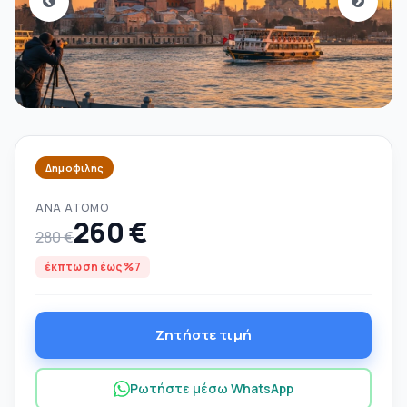
Δημοφιλής
ΑΝΆ ΆΤΟΜΟ
260 €
280 €
έκπτωση έως %7
Ζητήστε τιμή
Ρωτήστε μέσω WhatsApp