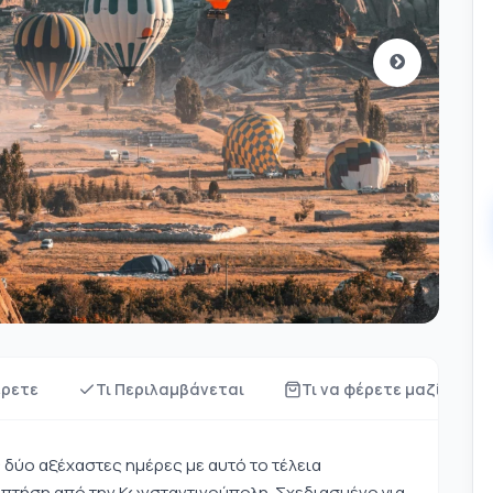
έρετε
Τι Περιλαμβάνεται
Τι να φέρετε μαζί σας;
 δύο αξέχαστες ημέρες με αυτό το τέλεια
 πτήση από την Κωνσταντινούπολη. Σχεδιασμένο για