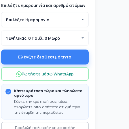
Επιλέξτε ημερομηνία και αριθμό ατόμων
Επιλέξτε Ημερομηνία
1 Ενήλικας, 0 Παιδί, 0 Μωρό
Ελέγξτε διαθεσιμότητα
Ρωτήστε μέσω WhatsApp
Κάντε κράτηση τώρα και πληρώστε
αργότερα.
Κάντε την κράτησή σας τώρα,
πληρώστε οποιαδήποτε στιγμή πριν
την έναρξη της περιοδείας.
Προβολή πολιτικής επιστροφής