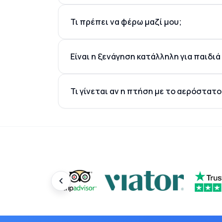
Τι πρέπει να φέρω μαζί μου;
Είναι η ξενάγηση κατάλληλη για παιδιά
Τι γίνεται αν η πτήση με το αερόστατ