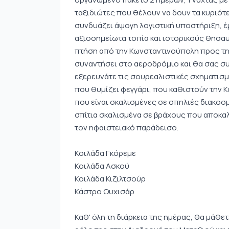
ταξιδιώτες που θέλουν να δουν τα κυριότε
συνδυάζει άψογη λογιστική υποστήριξη, έ
αξιοσημείωτα τοπία και ιστορικούς θησαυ
πτήση από την Κωνσταντινούπολη προς τη
συναντήσει στο αεροδρόμιο και θα σας συ
εξερευνάτε τις σουρεαλιστικές σχηματισμο
που θυμίζει φεγγάρι, που καθιστούν την 
που είναι σκαλισμένες σε σπηλιές διακοσ
σπίτια σκαλισμένα σε βράχους που αποκα
τον ηφαιστειακό παράδεισο.
Κοιλάδα Γκόρεμε
Κοιλάδα Ασκού
Κοιλάδα Κιζιλτσούρ
Κάστρο Ουχισάρ
Καθ' όλη τη διάρκεια της ημέρας, θα μάθετ