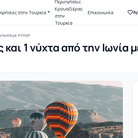
Περιηγήσεις
Κρουαζιέρας
Α
ερήσιες στην Τουρκία
Επικοινωνία
στην
Τουρκία
ν Ιωνία με πτήση
 και 1 νύχτα από την Ιωνία 