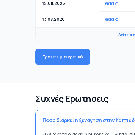
12.08.2026
600 €
13.08.2026
600 €
Δείτε π
Γράψτε μια κριτική
Συχνές Ερωτήσεις
Πόσο διαρκεί η ξενάγηση στην Καππαδ
Η ξενάγηση διαρκεί 2 ημέρες και 1 νύχτα,