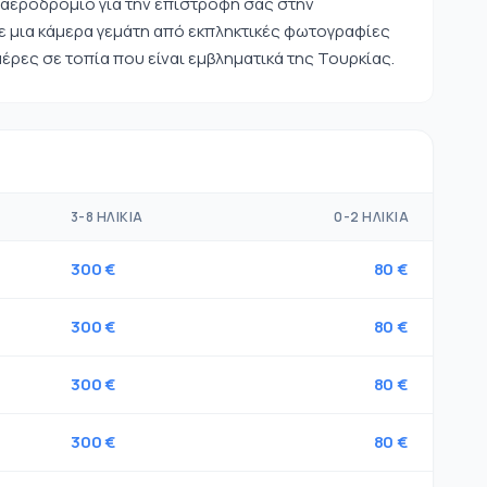
 αεροδρόμιο για την επιστροφή σας στην
ε μια κάμερα γεμάτη από εκπληκτικές φωτογραφίες
έρες σε τοπία που είναι εμβληματικά της Τουρκίας.
3-8 ΗΛΙΚΊΑ
0-2 ΗΛΙΚΊΑ
300 €
80 €
300 €
80 €
300 €
80 €
300 €
80 €