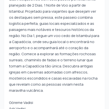
planejado de 2 Dias, 1 Noite de Voo a partir de
Istambul. Projetado para viajantes que desejam ver
os destaques sem pressa, este passeio combina
logística perfeita, guias locais especializados e as
paisagens mais notáveis e tesouros históricos da
região. No Dia 1, pegue um voo cedo de Istambul para
a Capadócia, onde seu guia local o encontrará no
aeroporto e o acompanhará até o coração da
região. Comece a explorar as formações rochosas
surreais, chaminés de fadas e o terreno lunar que
tornam a Capadócia tão única. Descubra antigas
igrejas em cavernas adornadas com afrescos,
mosteiros escondidos e casas escavadas na rocha
que revelam como as pessoas viviam nesta
maravilha vulcânica.
Göreme Vadisi
Aşk Vadisi