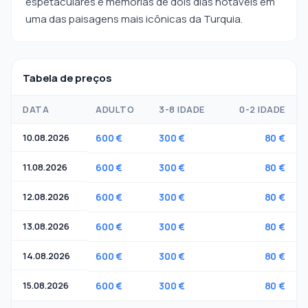
espetaculares e memórias de dois dias notáveis em
uma das paisagens mais icônicas da Turquia.
Tabela de preços
DATA
ADULTO
3-8 IDADE
0-2 IDADE
10.08.2026
600 €
300 €
80 €
11.08.2026
600 €
300 €
80 €
12.08.2026
600 €
300 €
80 €
13.08.2026
600 €
300 €
80 €
14.08.2026
600 €
300 €
80 €
15.08.2026
600 €
300 €
80 €