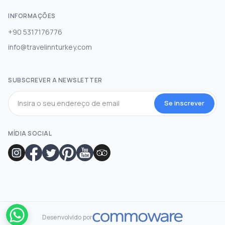
INFORMAÇÕES
+90 5317176776
info@travelinnturkey.com
SUBSCREVER A NEWSLETTER
Se inscrever
MÍDIA SOCIAL
Desenvolvido por