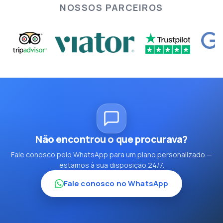
NOSSOS PARCEIROS
Não encontrou o que procurava?
Fale conosco pelo WhatsApp para um plano personalizado —
estamos à sua disposição 24/7.
Fale conosco no WhatsApp