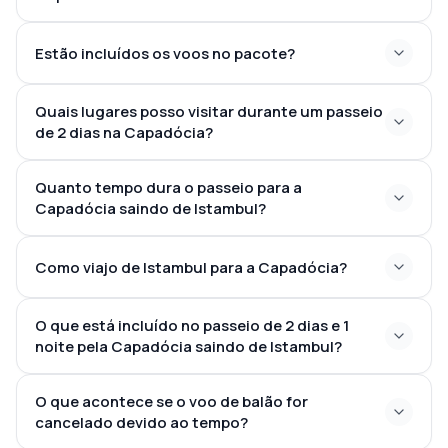
Estão incluídos os voos no pacote?
Quais lugares posso visitar durante um passeio
de 2 dias na Capadócia?
Quanto tempo dura o passeio para a
Goreme, Uchisar, Avanos,
Capadócia saindo de Istambul?
Pasabag, Devrent Valley, o Museu a Céu Aberto,
chaminés de fadas e mirantes panorâmicos
Como viajo de Istambul para a Capadócia?
O que está incluído no passeio de 2 dias e 1
noite pela Capadócia saindo de Istambul?
O que acontece se o voo de balão for
cancelado devido ao tempo?