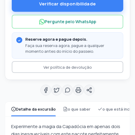
Verificar disponibilidade
Pergunte pelo WhatsApp
Reserve agora e pague depois.
Faça sua reserva agora, pague a qualquer
momento antes do início do passeio.
Ver política de devolução
Detalhe da excursão
o que saber
o que está incluí
Experimente a magia da Capadócia em apenas dois
dias inesquecíveis com este pacote perfeitamente