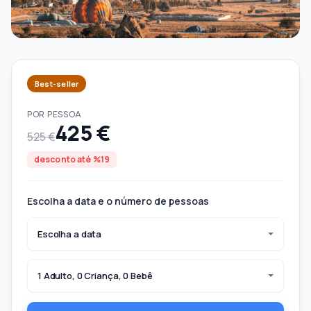
Best-seller
POR PESSOA
425 €
525 €
desconto até %19
Escolha a data e o número de pessoas
Escolha a data
1 Adulto, 0 Criança, 0 Bebê