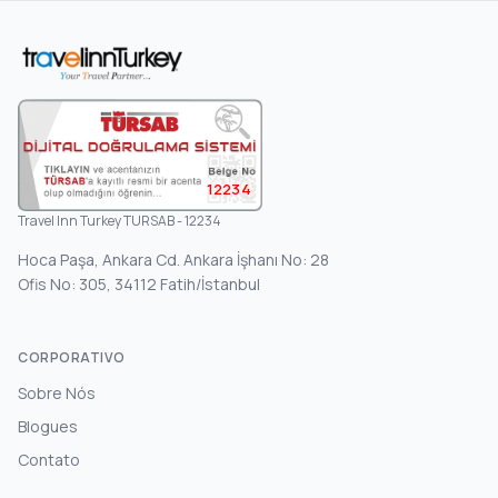
12234
Travel Inn Turkey TURSAB - 12234
Hoca Paşa, Ankara Cd. Ankara İşhanı No: 28
Ofis No: 305, 34112 Fatih/İstanbul
CORPORATIVO
Sobre Nós
Blogues
Contato