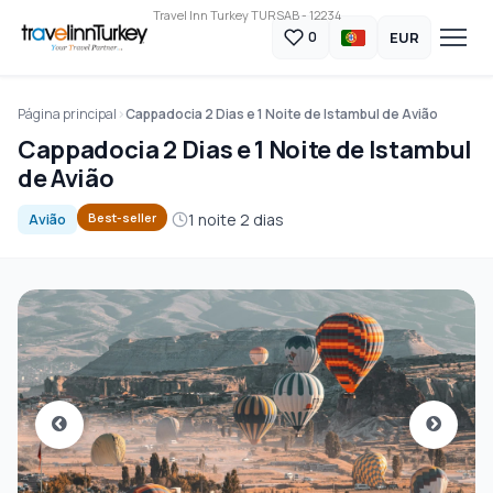
Travel Inn Turkey TURSAB - 12234
EUR
0
Página principal
Cappadocia 2 Dias e 1 Noite de Istambul de Avião
Cappadocia 2 Dias e 1 Noite de Istambul
de Avião
1 noite 2 dias
Best-seller
Avião