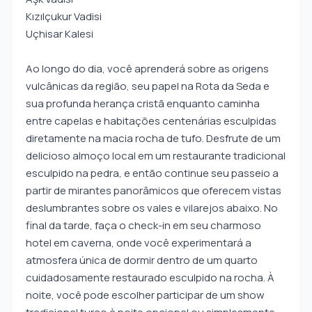
Kızılçukur Vadisi
Uçhisar Kalesi
Ao longo do dia, você aprenderá sobre as origens
vulcânicas da região, seu papel na Rota da Seda e
sua profunda herança cristã enquanto caminha
entre capelas e habitações centenárias esculpidas
diretamente na macia rocha de tufo. Desfrute de um
delicioso almoço local em um restaurante tradicional
esculpido na pedra, e então continue seu passeio a
partir de mirantes panorâmicos que oferecem vistas
deslumbrantes sobre os vales e vilarejos abaixo. No
final da tarde, faça o check-in em seu charmoso
hotel em caverna, onde você experimentará a
atmosfera única de dormir dentro de um quarto
cuidadosamente restaurado esculpido na rocha. À
noite, você pode escolher participar de um show