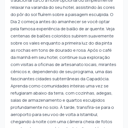
tradicional turco à noite opcional ou simplesmente
relaxar na varanda do seu hotel, assistindo às cores
do pôr do sol fluírem sobre a paisagem esculpida. O
Dia 2 começa antes do amanhecer se você optar
pela famosa experiência de balão de ar quente. Veja
centenas de balões coloridos subirem suavemente
sobre os vales enquanto a primeira luz do dia pinta
as rochas em tons de dourado e rosa. Após o café
da manhã em seu hotel, continue sua exploração
com visitas a oficinas de artesanato locais, mirantes
cênicos e, dependendo de seu programa, uma das
fascinantes cidades subterrâneas da Capadócia.
Aprenda como comunidades inteiras uma vez se
refugiaram abaixo da terra, com cozinhas, adegas,
salas de armazenamento e quartos esculpidos
profundamente no solo. À tarde, transfira-se para o
aeroporto para seu voo de volta a Istambul,
chegando à noite com uma câmera cheia de fotos