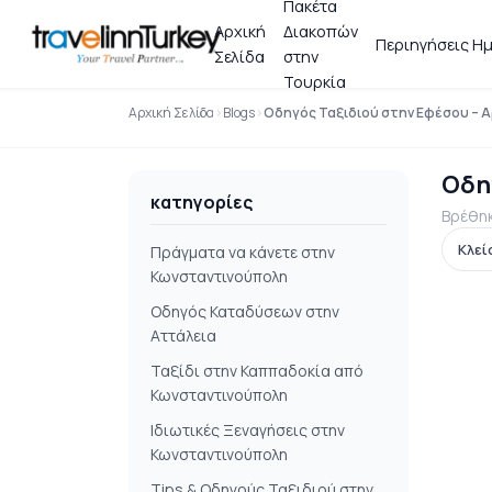
Πακέτα
Αρχική
Διακοπών
Περιηγήσεις Ημ
Σελίδα
στην
Τουρκία
Αρχική Σελίδα
Blogs
Οδηγός Ταξιδιού στην Εφέσου – Α
Οδη
κατηγορίες
Βρέθη
Πράγματα να κάνετε στην
Κωνσταντινούπολη
Οδηγός Καταδύσεων στην
Αττάλεια
Ταξίδι στην Καππαδοκία από
Κωνσταντινούπολη
Ιδιωτικές Ξεναγήσεις στην
Κωνσταντινούπολη
Τips & Οδηγούς Ταξιδιού στην