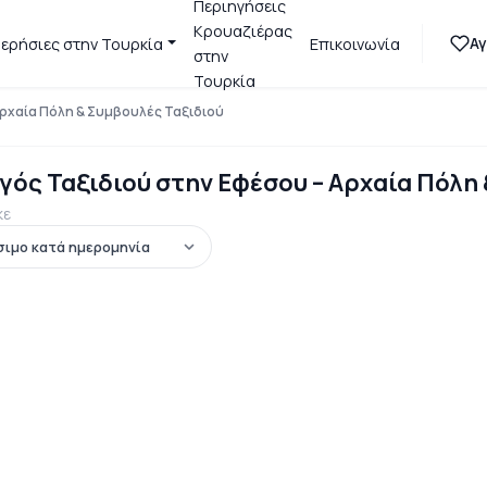
Περιηγήσεις
Κρουαζιέρας
Α
ερήσιες στην Τουρκία
Επικοινωνία
στην
Τουρκία
ρχαία Πόλη & Συμβουλές Ταξιδιού
γός Ταξιδιού στην Εφέσου – Αρχαία Πόλη
κε