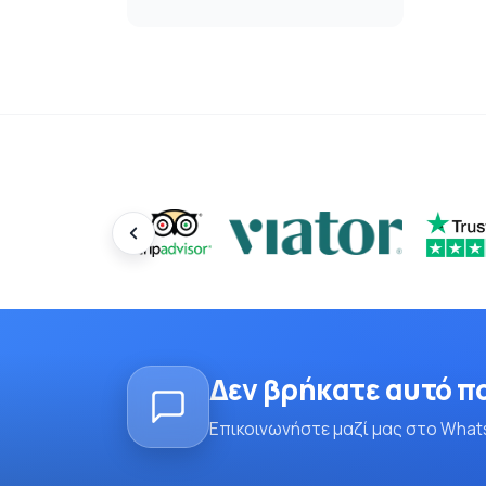
Δεν βρήκατε αυτό π
Επικοινωνήστε μαζί μας στο Whats