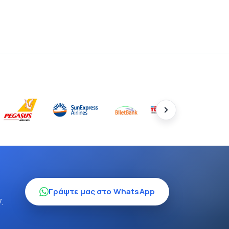
Γράψτε μας στο WhatsApp
.