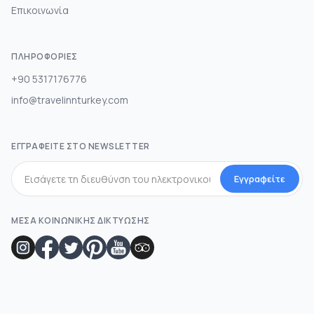
Επικοινωνία
ΠΛΗΡΟΦΟΡΊΕΣ
+90 5317176776
info@travelinnturkey.com
ΕΓΓΡΑΦΕΊΤΕ ΣΤΟ NEWSLETTER
Εγγραφείτε
ΜΕΣΑ ΚΟΙΝΩΝΙΚΗΣ ΔΙΚΤΥΩΣΗΣ