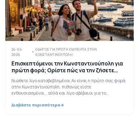
24-04-
ΟΔΗΓΌΣ ΓΙΑ ΠΡΏΤΗ ΕΜΠΕΙΡΊΑ ΣΤΗΝ
2026
ΚΩΝΣΤΑΝΤΙΝΟΎΠΟΛΗ
Επισκεπτόμενοι την Κωνσταντινούπολη για
πρώτη φορά; Ορίστε πώς να την ζήσετε
σωστά (Οδηγός 2026)
Νιώθετε λίγο καταβεβλημένοι;Αν είναι η πρώτη σας φορά
στην Κωνσταντινούπολη, πιθανώς είστε
ενθουσιασμένοι… αλλά και λίγο αβέβαιοι για το...
Διαβάστε περισσότερα