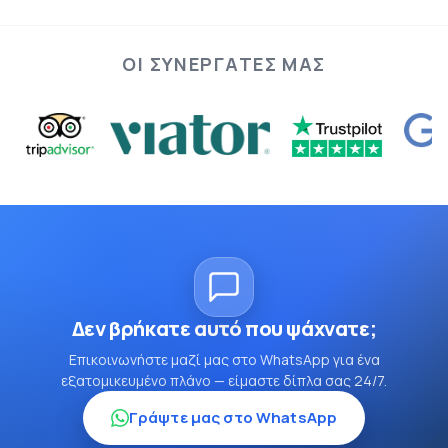
ΟΙ ΣΥΝΕΡΓΆΤΕΣ ΜΑΣ
Δεν βρήκατε αυτό που ψάχνατε;
Επικοινωνήστε μαζί μας στο WhatsApp για ένα
εξατομικευμένο πλάνο — είμαστε δίπλα σας 24/7.
Γράψτε μας στο WhatsApp