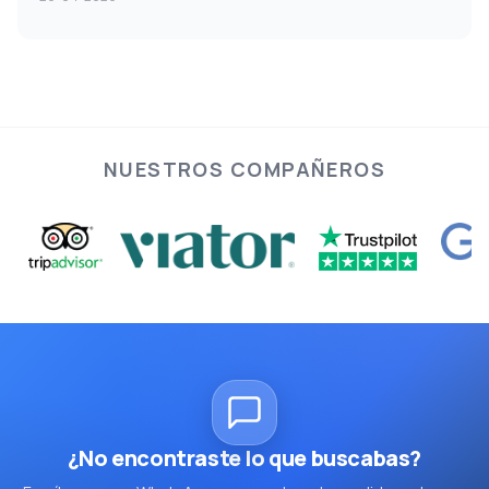
NUESTROS COMPAÑEROS
¿No encontraste lo que buscabas?