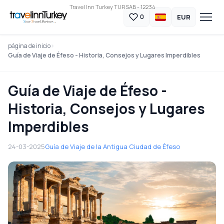
Travel Inn Turkey TURSAB - 12234
EUR
0
página de inicio
Guía de Viaje de Éfeso - Historia, Consejos y Lugares Imperdibles
Guía de Viaje de Éfeso -
Historia, Consejos y Lugares
Imperdibles
24-03-2025
Guía de Viaje de la Antigua Ciudad de Éfeso