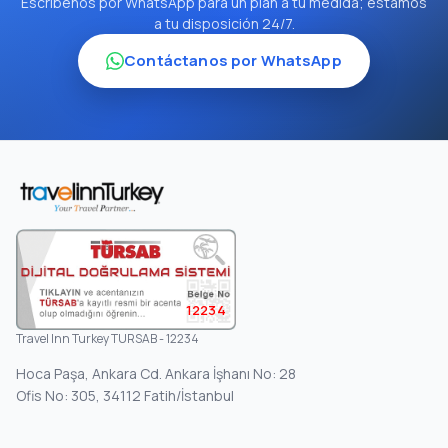
Escríbenos por WhatsApp para un plan a tu medida; estamos
a tu disposición 24/7.
Contáctanos por WhatsApp
12234
Travel Inn Turkey TURSAB - 12234
Hoca Paşa, Ankara Cd. Ankara İşhanı No: 28
Ofis No: 305, 34112 Fatih/İstanbul