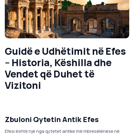
Guidë e Udhëtimit në Efes
– Historia, Këshilla dhe
Vendet që Duhet të
Vizitoni
Zbuloni Qytetin Antik Efes
Efesi është një nga qytetet antike më mbresëlënëse në