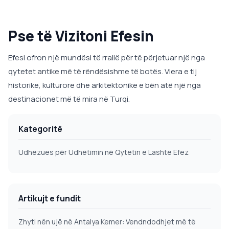
Pse të Vizitoni Efesin
Efesi ofron një mundësi të rrallë për të përjetuar një nga
qytetet antike më të rëndësishme të botës. Vlera e tij
historike, kulturore dhe arkitektonike e bën atë një nga
destinacionet më të mira në Turqi.
Kategoritë
Udhëzues për Udhëtimin në Qytetin e Lashtë Efez
Artikujt e fundit
Zhyti nën ujë në Antalya Kemer: Vendndodhjet më të