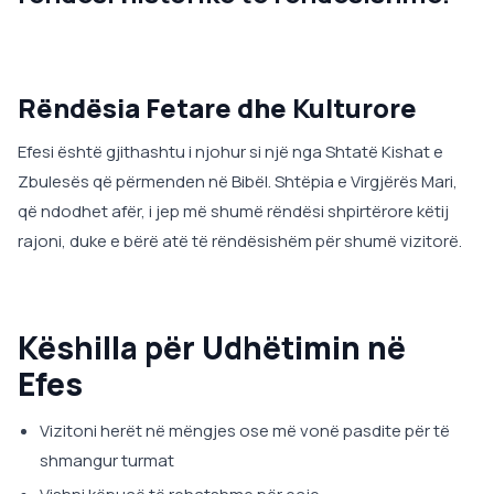
Rëndësia Fetare dhe Kulturore
Efesi është gjithashtu i njohur si një nga Shtatë Kishat e
Zbulesës që përmenden në Bibël. Shtëpia e Virgjërës Mari,
që ndodhet afër, i jep më shumë rëndësi shpirtërore këtij
rajoni, duke e bërë atë të rëndësishëm për shumë vizitorë.
Këshilla për Udhëtimin në
Efes
Vizitoni herët në mëngjes ose më vonë pasdite për të
shmangur turmat