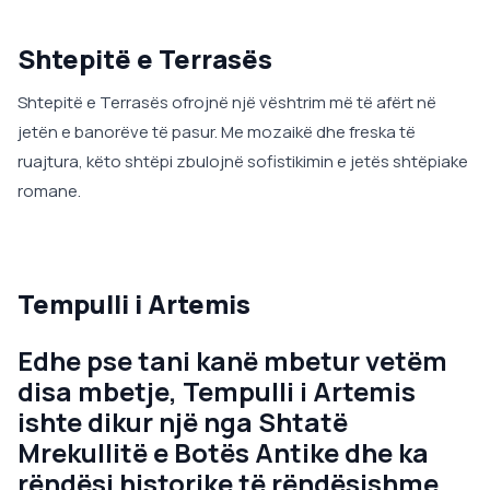
Shtepitë e Terrasës
Shtepitë e Terrasës ofrojnë një vështrim më të afërt në
jetën e banorëve të pasur. Me mozaikë dhe freska të
ruajtura, këto shtëpi zbulojnë sofistikimin e jetës shtëpiake
romane.
Tempulli i Artemis
Edhe pse tani kanë mbetur vetëm
disa mbetje, Tempulli i Artemis
ishte dikur një nga Shtatë
Mrekullitë e Botës Antike dhe ka
rëndësi historike të rëndësishme.