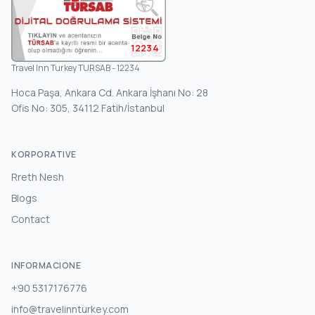
12234
Travel Inn Turkey TURSAB - 12234
Hoca Paşa, Ankara Cd. Ankara İşhanı No: 28
Ofis No: 305, 34112 Fatih/İstanbul
KORPORATIVE
Rreth Nesh
Blogs
Contact
INFORMACIONE
+90 5317176776
info@travelinnturkey.com