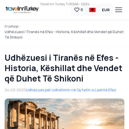
Travel Inn Turkey TURSAB - 12234
EUR
0
Kryefaqe
Udhëzuesi i Tiranës në Efes - Historia, Këshillat dhe Vendet që Duhet
Të Shikoni
Udhëzuesi i Tiranës në Efes -
Historia, Këshillat dhe Vendet
që Duhet Të Shikoni
24-03-2025
Udhëzues për Udhëtimin në Qytetin e Lashtë Efez