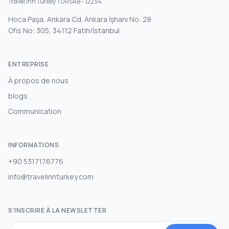
Travel Inn Turkey TURSAB - 12234
Hoca Paşa, Ankara Cd. Ankara İşhanı No: 28
Ofis No: 305, 34112 Fatih/İstanbul
ENTREPRISE
À propos de nous
blogs
Communication
INFORMATIONS
+90 5317176776
info@travelinnturkey.com
S'INSCRIRE À LA NEWSLETTER