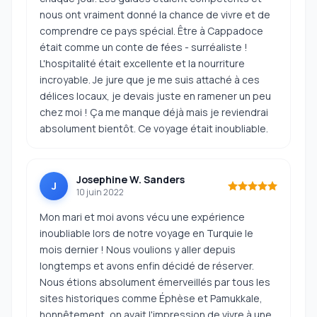
nous ont vraiment donné la chance de vivre et de
comprendre ce pays spécial. Être à Cappadoce
était comme un conte de fées - surréaliste !
L'hospitalité était excellente et la nourriture
incroyable. Je jure que je me suis attaché à ces
délices locaux, je devais juste en ramener un peu
chez moi ! Ça me manque déjà mais je reviendrai
absolument bientôt. Ce voyage était inoubliable.
Josephine W. Sanders
J
10 juin 2022
Mon mari et moi avons vécu une expérience
inoubliable lors de notre voyage en Turquie le
mois dernier ! Nous voulions y aller depuis
longtemps et avons enfin décidé de réserver.
Nous étions absolument émerveillés par tous les
sites historiques comme Éphèse et Pamukkale,
honnêtement, on avait l'impression de vivre à une