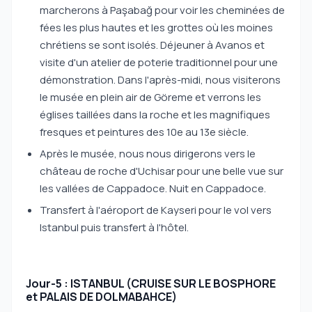
marcherons à Paşabağ pour voir les cheminées de
fées les plus hautes et les grottes où les moines
chrétiens se sont isolés. Déjeuner à Avanos et
visite d'un atelier de poterie traditionnel pour une
démonstration. Dans l'après-midi, nous visiterons
le musée en plein air de Göreme et verrons les
églises taillées dans la roche et les magnifiques
fresques et peintures des 10e au 13e siècle.
Après le musée, nous nous dirigerons vers le
château de roche d'Uchisar pour une belle vue sur
les vallées de Cappadoce. Nuit en Cappadoce.
Transfert à l'aéroport de Kayseri pour le vol vers
Istanbul puis transfert à l'hôtel.
Jour-5 : ISTANBUL (CRUISE SUR LE BOSPHORE
et PALAIS DE DOLMABAHCE)