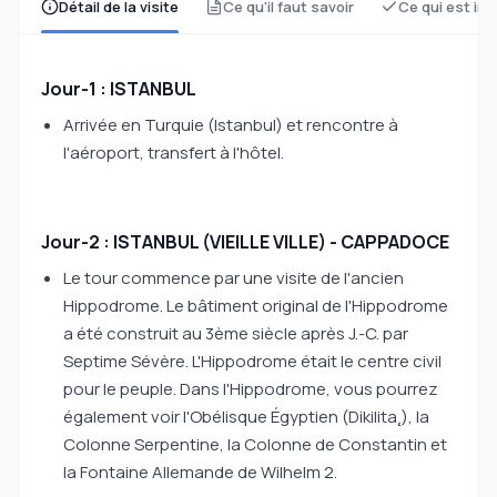
Détail de la visite
Ce qu'il faut savoir
Ce qui est inc
Jour-1 : ISTANBUL
Arrivée en Turquie (Istanbul) et rencontre à
l'aéroport, transfert à l'hôtel.
Jour-2 : ISTANBUL (VIEILLE VILLE) - CAPPADOCE
Le tour commence par une visite de l'ancien
Hippodrome. Le bâtiment original de l'Hippodrome
a été construit au 3ème siècle après J.-C. par
Septime Sévère. L'Hippodrome était le centre civil
pour le peuple. Dans l'Hippodrome, vous pourrez
également voir l'Obélisque Égyptien (Dikilita˛), la
Colonne Serpentine, la Colonne de Constantin et
la Fontaine Allemande de Wilhelm 2.