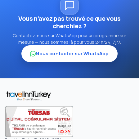
Vous n’avez pas trouvé ce que vous
cherchiez ?
Contactez-nous sur WhatsApp pour un programme sur
mesure — nous sommes là pour vous 24h/24, 7j/7.
Nous contacter sur WhatsApp
12234