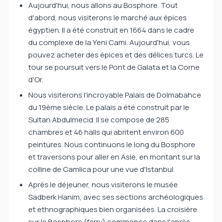
Aujourd'hui, nous allons au Bosphore. Tout
d'abord, nous visiterons le marché aux épices
égyptien. Il a été construit en 1664 dans le cadre
du complexe de la Yeni Cami. Aujourd'hui, vous
pouvez acheter des épices et des délices turcs. Le
tour se poursuit vers le Pont de Galata et la Corne
d'Or.
Nous visiterons l'incroyable Palais de Dolmabahce
du 19ème siècle. Le palais a été construit par le
Sultan Abdulmecid. Il se compose de 285
chambres et 46 halls qui abritent environ 600
peintures. Nous continuons le long du Bosphore
et traversons pour aller en Asie, en montant sur la
colline de Camlica pour une vue d'Istanbul.
Après le déjeuner, nous visiterons le musée
Sadberk Hanim, avec ses sections archéologiques
et ethnographiques bien organisées. La croisière
sur le Bosphore (ferry) commence dans l'après-