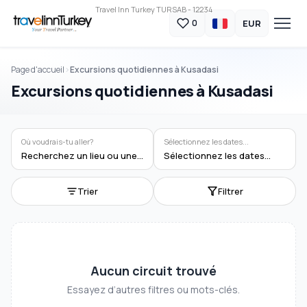
Travel Inn Turkey TURSAB - 12234
EUR
0
Page d'accueil
Excursions quotidiennes à Kusadasi
Excursions quotidiennes à Kusadasi
Où voudrais-tu aller?
Sélectionnez les dates...
Recherchez un lieu ou une activité
Sélectionnez les dates...
Trier
Filtrer
Aucun circuit trouvé
Essayez d’autres filtres ou mots-clés.