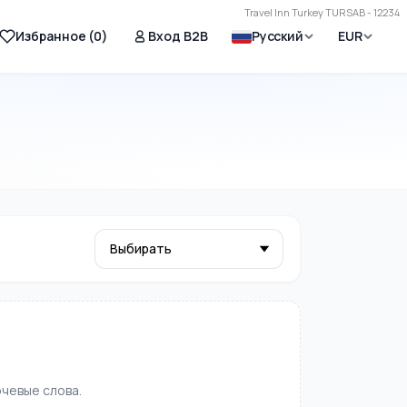
Travel Inn Turkey TURSAB - 12234
Избранное (
0
)
Вход B2B
Русский
EUR
чевые слова.