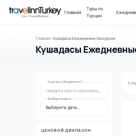
Туры по
Главная
Ежедневн
Турции
Главная
Кушадасы Ежедневные Экскурсии
Кушадасы Ежедневны
Куда вы собираетесь?
0
Ре
Найдите место или мероприятие
Выберите даты...
ЦЕНОВОЙ ДИАПАЗОН