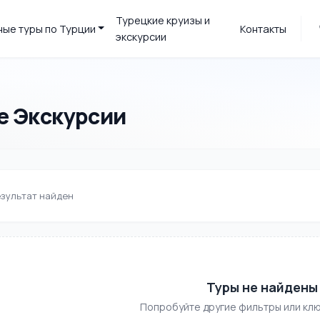
Турецкие круизы и
ые туры по Турции
Контакты
экскурсии
е Экскурсии
зультат найден
Туры не найдены
Попробуйте другие фильтры или клю