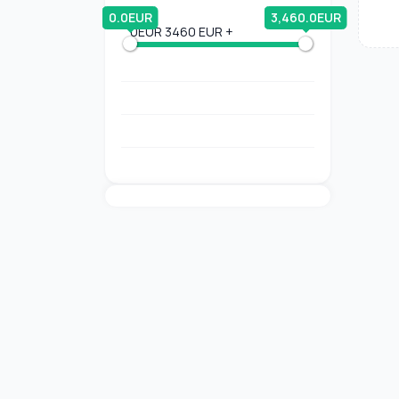
0.0EUR
3,460.0EUR
0EUR
3460 EUR +