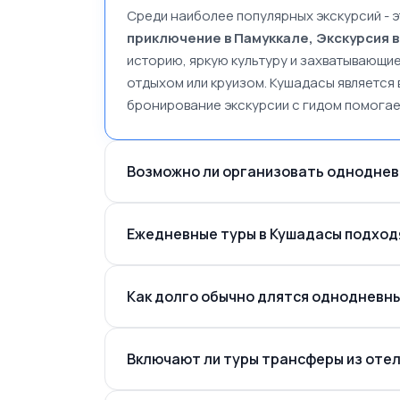
Среди наиболее популярных экскурсий - 
приключение в Памуккале, Экскурсия 
историю, яркую культуру и захватывающи
отдыхом или круизом. Кушадасы является 
бронирование экскурсии с гидом помогае
Возможно ли организовать одноднев
Эфес расположен примерно
Ежедневные туры в Кушадасы подход
Дом Девы Марии
Как долго обычно длятся однодневны
Включают ли туры трансферы из отел